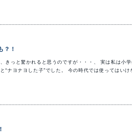
も？！
、きっと驚かれると思うのですが・・・、 実は私は小学
と“ナヨナヨした子”でした。 今の時代では使ってはいけ
！