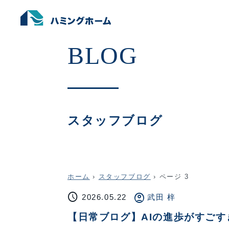
スタッフブログ
ホーム
›
スタッフブログ
›
ページ 3
schedule
account_circle
2026.05.22
武田 梓
【日常ブログ】AIの進歩がすご