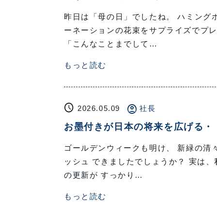
昨日は「母の日」でしたね。 ハミング
ーネーションの花束をサプライズでプレ
「こんなことまでして…
もっと読む
schedule
account_circle
2026.05.09
社長
お墨付きが日本の将来を広げる・
ゴールデンウィークも明け、 新緑の清
ッシュ できましたでしょうか？ 実は
の更新が すっかり…
もっと読む