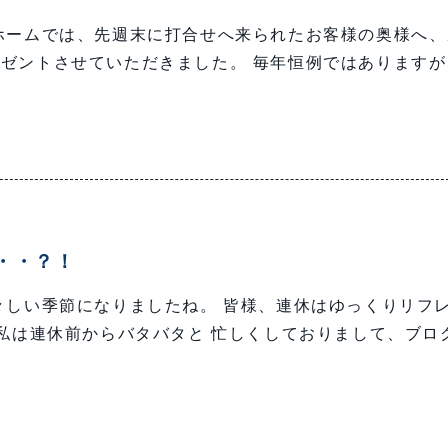
ホームでは、先週末に打合せへ来られたお客様の奥様へ、
ゼントさせていただきました。 毎年恒例ではありますが
・・？！
々しい季節になりましたね。 皆様、連休はゆっくりリフ
、私は連休前からバタバタと 忙しくしておりまして、ブロ