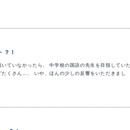
・？！
就いていなかったら、 中学校の国語の先生を目指してい
どたくさん…、 いや、ほんの少しの反響をいただきまし