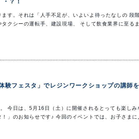
・・？！
ります。それは「人手不足が、いよいよ待ったなしの 段
やタクシーの運転手、建設現場、 そして飲食業界に至る
「体験フェスタ」でレジンワークショップの講師
。 今日は、5月16日（土）に開催されるとっても楽しみ
タ！」のお知らせです♪ 今回のイベントでは、お子さまに