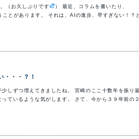
す。（お久しぶりです
） 最近、コラムを書いたり、
思うことがあります。 それは、AIの進歩、早すぎない！？
い・・・？！
が少しずつ増えてきましたね。 宮崎のここ十数年を振り
なっているような気がします。 さて、今から３９年前の