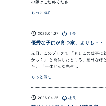
の際はご連絡くださ…
もっと読む
schedule
account_circle
2026.04.27
社長
優秀な子供が育つ家、よりも・・
先日、このブログで 「もしこの仕事に
かも？」 と発信したところ、意外なほ
た。 「一体どんな先生…
もっと読む
schedule
account_circle
2026.04.25
社長