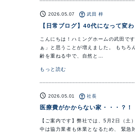
schedule
account_circle
2026.05.07
武田 梓
【日常ブログ】40代になって変わ
こんにちは！ハミングホームの武田です
ぁ」と思うことが増えました。 もちろ
齢を重ねる中で、自然と…
もっと読む
schedule
account_circle
2026.05.01
社長
医療費がかからない家・・・？！
【ご案内です】弊社では、5月2日（土
中は協力業者も休業となるため、 緊急