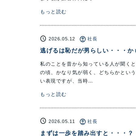
もっと読む
schedule
account_circle
2026.05.12
社長
逃げるは恥だが男らしい・・・か
私のことを昔から知っている人が聞くと
の頃、かなり気が弱く、どちらかという
い表現ですが、当時…
もっと読む
schedule
account_circle
2026.05.11
社長
まずは一歩を踏み出すと・・・？