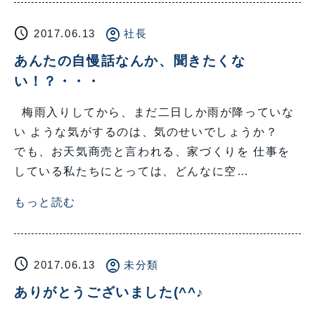
schedule
account_circle
2017.06.13
社長
あんたの自慢話なんか、聞きたくな
い！？・・・
梅雨入りしてから、まだ二日しか雨が降っていな
い ような気がするのは、気のせいでしょうか？
でも、お天気商売と言われる、家づくりを 仕事を
している私たちにとっては、どんなに空…
もっと読む
schedule
account_circle
2017.06.13
未分類
ありがとうございました(^^♪