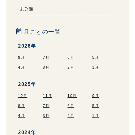
未分類
calendar_month
月ごとの一覧
2026年
8月
7月
6月
5月
4月
3月
2月
1月
2025年
12月
11月
10月
9月
8月
7月
6月
5月
4月
3月
2月
1月
2024年