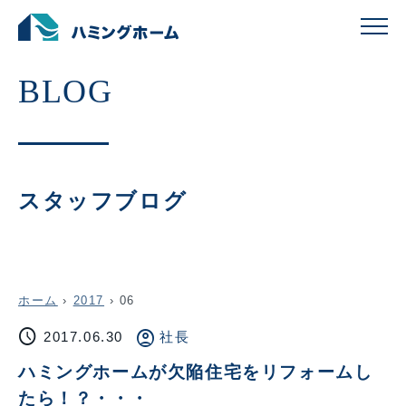
スタッフブログ
ホーム
›
2017
›
06
schedule
account_circle
2017.06.30
社長
ハミングホームが欠陥住宅をリフォームし
たら！？・・・