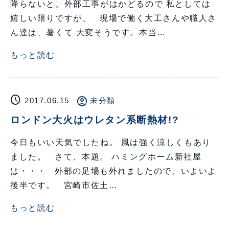
降らないと、外部工事がはかどるので 私としては
嬉しい限りですが、 現場で働く大工さんや職人さ
ん達は、暑くて 大変そうです。本当…
もっと読む
schedule
account_circle
2017.06.15
未分類
ロンドン大火はウレタン系断熱材!?
今日もいい天気でしたね。 風は強く涼しくもあり
ました。 さて、本題。 ハミングホーム新社屋
は・・・ 外部の足場も外れましたので、いよいよ
後半です。 宮崎市佐土…
もっと読む