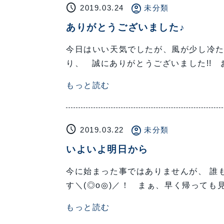
schedule
account_circle
2019.03.24
未分類
ありがとうございました♪
今日はいい天気でしたが、風が少し冷たか
り、 誠にありがとうございました!!
もっと読む
schedule
account_circle
2019.03.22
未分類
いよいよ明日から
今に始まった事ではありませんが、 誰も
す＼(◎o◎)／！ まぁ、早く帰っても
もっと読む