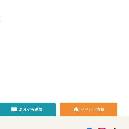
策
あおぞら通信
イベント情報