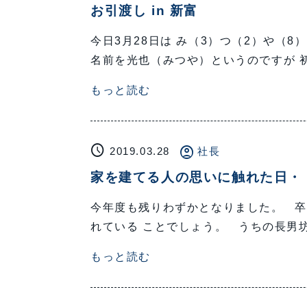
お引渡し in 新富
今日3月28日は み（3）つ（2）や（8
名前を光也（みつや）というのですが 初
もっと読む
schedule
account_circle
2019.03.28
社長
家を建てる人の思いに触れた日・
今年度も残りわずかとなりました。 卒
れている ことでしょう。 うちの長男
もっと読む