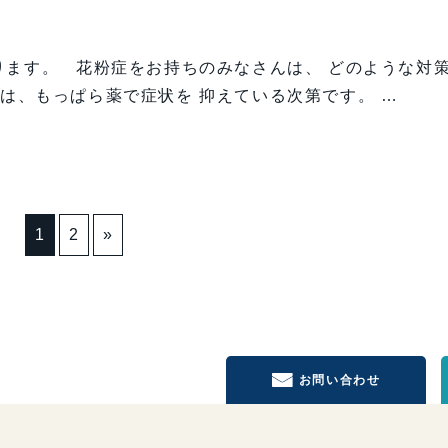
ります。 花粉症をお持ちのみなさんは、 どのような対
は、もっぱら薬で症状を 抑えている次第です。 …
1
2
»
お問い合わせ