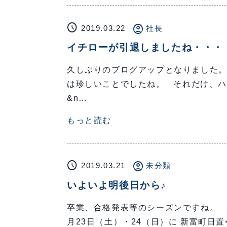
schedule
account_circle
2019.03.22
社長
イチローが引退しましたね・・・
久しぶりのブログアップとなりました。
は珍しいことでしたね。 それだけ、ハ
&n…
もっと読む
schedule
account_circle
2019.03.21
未分類
いよいよ明後日から♪
卒業、合格発表等のシーズンですね。 
月23日（土）・24（日）に 新富町日