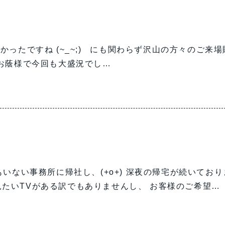
ったですね (~_~;) にも関わらず沢山の方々のご来場
 お蔭様で今回も大盛況でし…
いない事務所に帰社し、(+o+) 深夜の帰宅が続いており
見たいTVがある訳でもありませんし、 お客様のご希望…