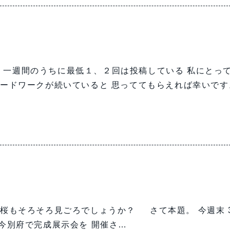
 一週間のうちに最低１、２回は投稿している 私にとっ
ードワークが続いていると 思っててもらえれば幸いです
桜もそろそろ見ごろでしょうか？ さて本題。 今週末 
置今別府で完成展示会を 開催さ…