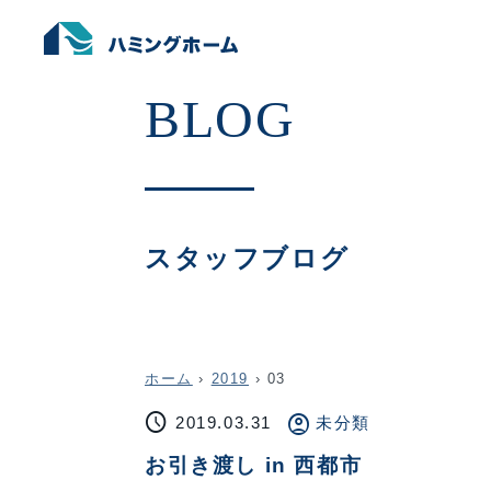
スタッフブログ
ホーム
›
2019
›
03
schedule
account_circle
2019.03.31
未分類
お引き渡し in 西都市