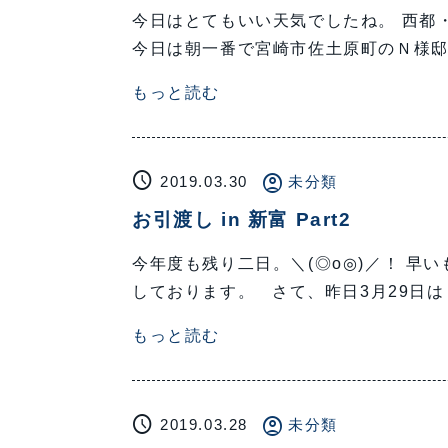
今日はとてもいい天気でしたね。 西
今日は朝一番で宮崎市佐土原町のＮ様邸
もっと読む
schedule
account_circle
2019.03.30
未分類
お引渡し in 新富 Part2
今年度も残り二日。＼(◎o◎)／！ 早い
しております。 さて、昨日3月29日は
もっと読む
schedule
account_circle
2019.03.28
未分類