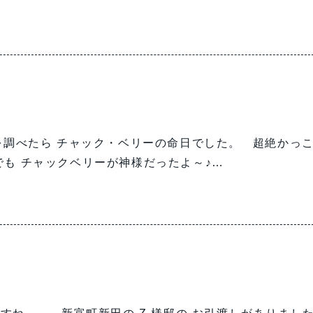
8日を調べたら チャック・ベリーの命日でした。 超絶かっ
でも チャックベリーが神様だったよ～♪…