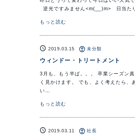
昨日とうって変わって今日はいい天気です
逆光ですみません<m(__)m> 日当
もっと読む
schedule
account_circle
2019.03.15
未分類
ウィンドー・トリートメント
3月も、もう半ば。。。 卒業シーズン
く見かけます。 でも、よく考えたら、あ
い…
もっと読む
schedule
account_circle
2019.03.11
社長