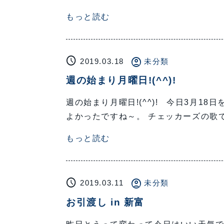
もっと読む
schedule
account_circle
2019.03.18
未分類
週の始まり月曜日!(^^)!
週の始まり月曜日!(^^)! 今日3月1
よかったですね～。 チェッカーズの歌
もっと読む
schedule
account_circle
2019.03.11
未分類
お引渡し in 新富