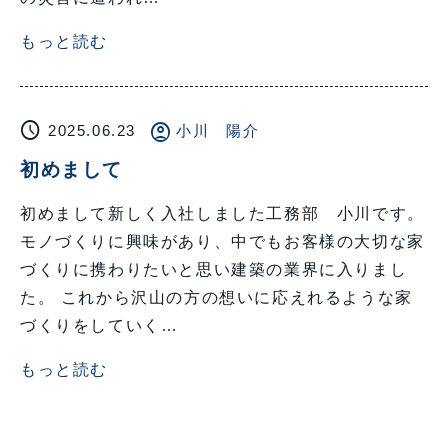
もっと読む
schedule
account_circle
2025.06.23
小川 陽介
初めまして
初めまして新しく入社しました工務部 小川です。
モノづくりに興味があり、中でもお客様の大切な家
づくりに携わりたいと思い建築の業界に入りまし
た。 これから沢山の方の想いに応えれるような家
づくりをしていく…
もっと読む