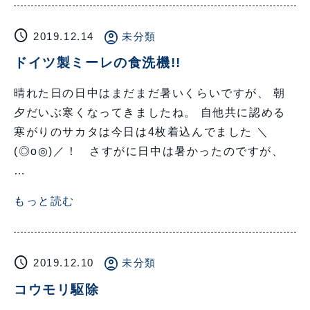
schedule
account_circle
2019.12.14
未分類
ドイツ製ミーレの食洗機!!
晴れた日の日中はまだまだ暑いくらいですが、 朝
夕だいぶ寒くなってきましたね。 自他共に認める
寒がりのサカタは今日は4枚着込んでました ＼
(◎o◎)／！ さすがに日中は暑かったのですが、
…
もっと読む
schedule
account_circle
2019.12.10
未分類
コウモリ駆除