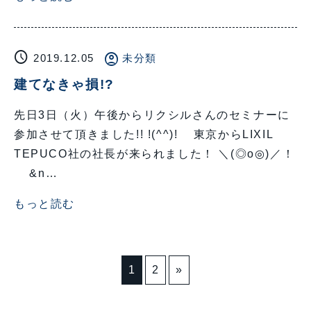
schedule
account_circle
2019.12.05
未分類
建てなきゃ損!?
先日3日（火）午後からリクシルさんのセミナーに
参加させて頂きました!! !(^^)! 東京からLIXIL
TEPUCO社の社長が来られました！ ＼(◎o◎)／！
&n…
もっと読む
1
2
»