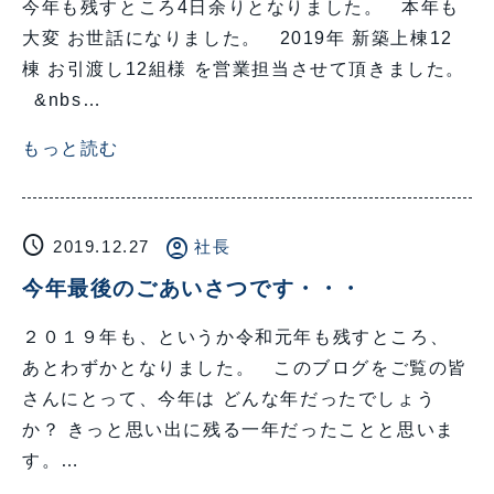
今年も残すところ4日余りとなりました。 本年も
大変 お世話になりました。 2019年 新築上棟12
棟 お引渡し12組様 を営業担当させて頂きました。
&nbs…
もっと読む
schedule
account_circle
2019.12.27
社長
今年最後のごあいさつです・・・
２０１９年も、というか令和元年も残すところ、
あとわずかとなりました。 このブログをご覧の皆
さんにとって、今年は どんな年だったでしょう
か？ きっと思い出に残る一年だったことと思いま
す。…