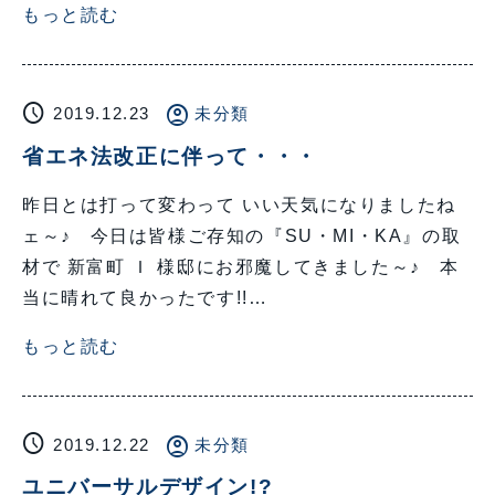
もっと読む
schedule
account_circle
2019.12.23
未分類
省エネ法改正に伴って・・・
昨日とは打って変わって いい天気になりましたね
ェ～♪ 今日は皆様ご存知の『SU・MI・KA』の取
材で 新富町 Ｉ 様邸にお邪魔してきました～♪ 本
当に晴れて良かったです!!…
もっと読む
schedule
account_circle
2019.12.22
未分類
ユニバーサルデザイン!?