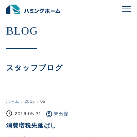
スタッフブログ
ホーム
›
2016
›
05
schedule
account_circle
2016.05.31
未分類
消費増税先延ばし