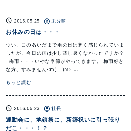
schedule
account_circle
2016.05.25
未分類
お休みの日は・・・
つい、このあいだまで雨の日は寒く感じられていま
したが、今日の雨は少し蒸し暑くなかったですか？
梅雨・・・いやな季節がやってきます。 梅雨好き
な方、すみません<m(__)m> …
もっと読む
schedule
account_circle
2016.05.23
社長
運動会に、地鎮祭に、新築祝いに引っ張り
だこ・・・！？