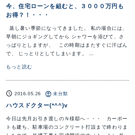
今、住宅ローンを組むと、３０００万円も
お得？！・・・
蒸し暑い季節になってきました。 私の場合には、
早朝にジョギングしてから シャワーを浴びて、さ
っぱりとしますが、 この時期はまたすぐに汗ばん
で、 じっとりとしてしまいます。 …
もっと読む
schedule
account_circle
2016.05.26
未分類
ハウスドクター(*^^)v
今日は先月お引き渡しのＮ様邸へ・・・ カーポー
トも建ち、駐車場のコンクリート打設まで終わりま