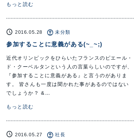
もっと読む
schedule
account_circle
2016.05.28
未分類
参加することに意義がある(~_~;)
近代オリンピックをひらいたフランスのピエール・
ド・クーベルタンという人の言葉らしいのですが、
『参加することに意義がある』と言うのがありま
す。 皆さんも一度は聞かれた事があるのではない
でしょうか？ &…
もっと読む
schedule
account_circle
2016.05.27
社長