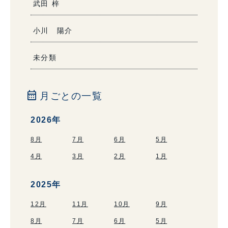
武田 梓
小川 陽介
未分類
calendar_month
月ごとの一覧
2026年
8月
7月
6月
5月
4月
3月
2月
1月
2025年
12月
11月
10月
9月
8月
7月
6月
5月