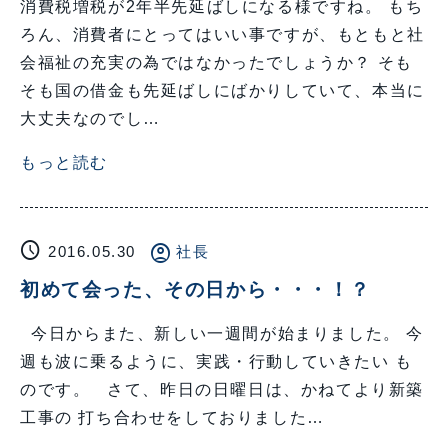
消費税増税が2年半先延ばしになる様ですね。 もち
ろん、消費者にとってはいい事ですが、もともと社
会福祉の充実の為ではなかったでしょうか？ そも
そも国の借金も先延ばしにばかりしていて、本当に
大丈夫なのでし…
もっと読む
schedule
account_circle
2016.05.30
社長
初めて会った、その日から・・・！？
今日からまた、新しい一週間が始まりました。 今
週も波に乗るように、実践・行動していきたい も
のです。 さて、昨日の日曜日は、かねてより新築
工事の 打ち合わせをしておりました…