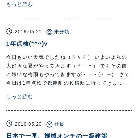
もっと読む
schedule
account_circle
2016.05.21
未分類
1年点検(*^^)v
今日もいい天気でしたね（＾ｖ＾） いよいよ私の
大好きな夏がやってきます（＾－＾） でもその前
に嫌いな梅雨もやってきますが・・・(~_~;) さて
今日は1年点検で都農町のＫ様邸に行ってきま…
もっと読む
schedule
account_circle
2016.05.20
社長
日本で一番、機械オンチの一級建築