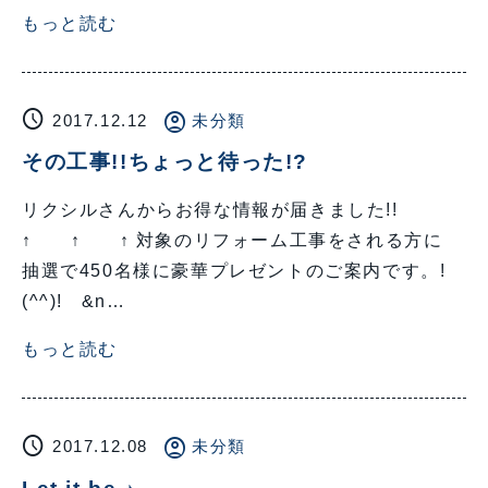
もっと読む
schedule
account_circle
2017.12.12
未分類
その工事!!ちょっと待った!?
リクシルさんからお得な情報が届きました!!
↑ ↑ ↑ 対象のリフォーム工事をされる方に
抽選で450名様に豪華プレゼントのご案内です。!
(^^)! &n…
もっと読む
schedule
account_circle
2017.12.08
未分類