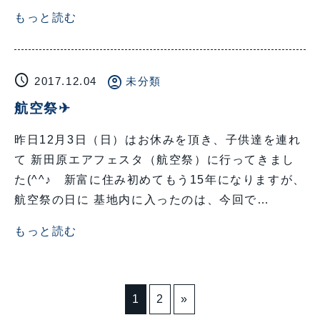
もっと読む
schedule
account_circle
2017.12.04
未分類
航空祭✈
昨日12月3日（日）はお休みを頂き、子供達を連れ
て 新田原エアフェスタ（航空祭）に行ってきまし
た(^^♪ 新富に住み初めてもう15年になりますが、
航空祭の日に 基地内に入ったのは、今回で…
もっと読む
1
2
»