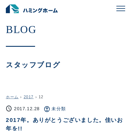
スタッフブログ
ホーム
›
2017
›
12
schedule
account_circle
2017.12.28
未分類
2017年。ありがとうございました。佳いお
年を!!