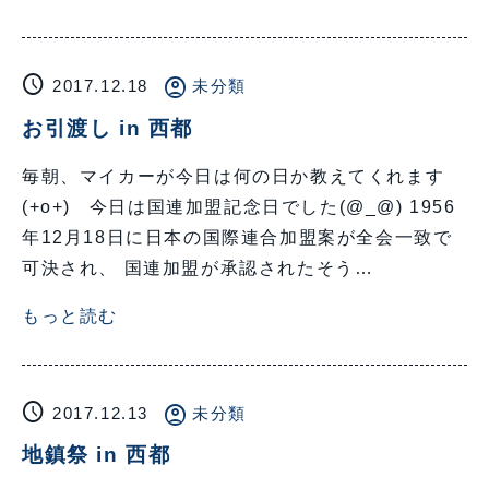
schedule
account_circle
2017.12.18
未分類
お引渡し in 西都
毎朝、マイカーが今日は何の日か教えてくれます
(+o+) 今日は国連加盟記念日でした(@_@) 1956
年12月18日に日本の国際連合加盟案が全会一致で
可決され、 国連加盟が承認されたそう…
もっと読む
schedule
account_circle
2017.12.13
未分類
地鎮祭 in 西都