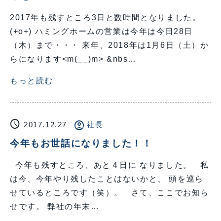
2017年も残すところ3日と数時間となりました。
(+o+) ハミングホームの営業は今年は今日28日
（木）まで・・・ 来年、2018年は1月6日（土）か
らになります<m(__)m> &nbs…
もっと読む
schedule
account_circle
2017.12.27
社長
今年もお世話になりました！！
今年も残すところ、あと４日に なりました。 私
は今、今年やり残したことはないかと、 頭を巡ら
せているところです（笑）。 さて、ここでお知ら
せです。 弊社の年末…