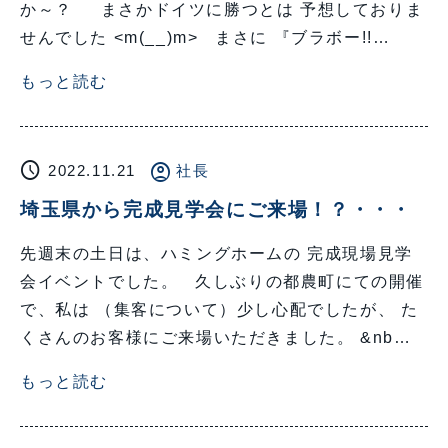
か～？ まさかドイツに勝つとは 予想しておりま
せんでした <m(__)m> まさに 『ブラボー!!…
もっと読む
schedule
account_circle
2022.11.21
社長
埼玉県から完成見学会にご来場！？・・・
先週末の土日は、ハミングホームの 完成現場見学
会イベントでした。 久しぶりの都農町にての開催
で、私は （集客について）少し心配でしたが、 た
くさんのお客様にご来場いただきました。 &nb…
もっと読む