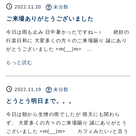
schedule
account_circle
2022.11.20
未分類
ご来場ありがとうございました
今日は雨も止み 日中暑かったですね～♪ 絶好の
行楽日和に 大変多くの方々のご来場賜り 誠にあり
がとうございました <m(__)m> …
もっと読む
schedule
account_circle
2022.11.19
未分類
とうとう明日まで。。。
今日は朝から生憎の雨でしたが 雨天にも関わら
ず、 大変多くの方々のご来場賜り 誠にありがとう
ございました <m(__)m> カフェみたい♪と言う