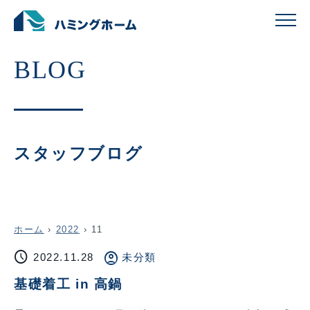
スタッフブログ
ホーム
›
2022
›
11
schedule
account_circle
2022.11.28
未分類
基礎着工 in 高鍋