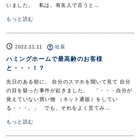
いました。 私は、有名人で言うと…
もっと読む
schedule
account_circle
2022.11.11
社長
ハミングホームで最高齢のお客様
と・・・！？
先日のある朝に、 自分のスマホを開いて見て 自分
の目を疑った事件が起きました。 「・・・自分が
覚えていない買い物 （ネット通販）をしてい
る・・・。」 でも、それをよく見てみ…
もっと読む