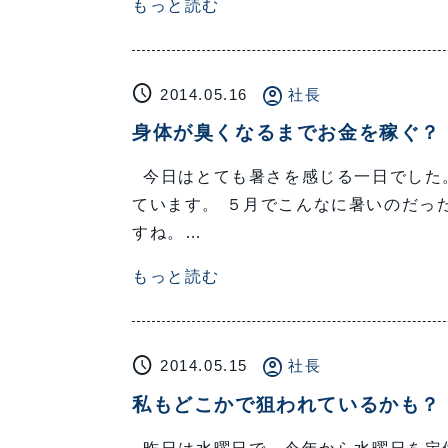
もっと読む
schedule
account_circle
2014.05.16
社長
身体が臭くなるまでお金を稼ぐ？
今日はとても暑さを感じる一日でした。
ています。 ５月でこんなに暑いのだっ
すね。…
もっと読む
schedule
account_circle
2014.05.15
社長
私もどこかで狙われているかも？