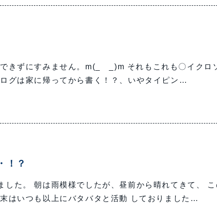
きずにすみません。m(_ _)m それもこれも〇イクロ
ブログは家に帰ってから書く！？、いやタイピン…
・！？
した。 朝は雨模様でしたが、昼前から晴れてきて、 こ
末はいつも以上にバタバタと活動 しておりました…