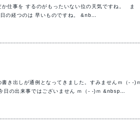
か仕事を するのがもったいない位の天気ですね。 ま
の経つのは 早いものですね。 &nb…
書き出しが通例となってきました。すみませんｍ（- -)
出来事ではございません ｍ（- -)ｍ &nbsp…