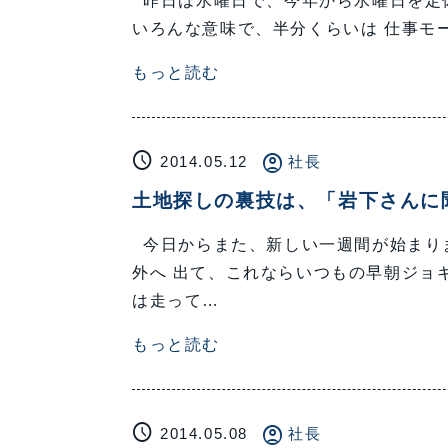
昨日は水曜日で、今年から水曜日を定休
いろんな意味で、半分くらいは 仕事モ
もっと読む
schedule
account_circle
2014.05.12
社長
土地探しの裏技は、「岩下さんに
今日からまた、新しい一週間が始まり
外へ 出て、これならいつもの早朝ジョ
は走って…
もっと読む
schedule
account_circle
2014.05.08
社長