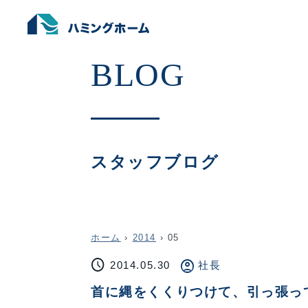
スタッフブログ
ホーム
›
2014
›
05
schedule
account_circle
2014.05.30
社長
首に縄をくくりつけて、引っ張っ