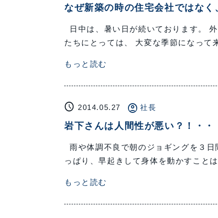
なぜ新築の時の住宅会社ではなく
日中は、暑い日が続いております。 外
たちにとっては、 大変な季節になって
もっと読む
schedule
account_circle
2014.05.27
社長
岩下さんは人間性が悪い？！・・
雨や体調不良で朝のジョギングを３日
っぱり、早起きして身体を動かすことは
もっと読む