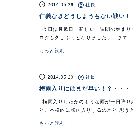
schedule
account_circle
2014.05.26
社長
仁義なきどうしようもない戦い！
今日は月曜日。新しい一週間の始まりで
ログも久しぶりとなりました。 さて、
もっと読む
schedule
account_circle
2014.05.20
社長
梅雨入りにはまだ早い！？・・・
梅雨入りしたかのような雨が一日降り
と、本格的に梅雨入りするのかと 思う
もっと読む