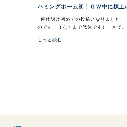
ハミングホーム初！ＧＷ中に棟上
連休明け初めての投稿となりました。 
のです。（あくまで代休です） さて、
もっと読む