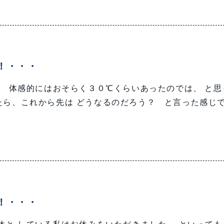
！・・・
 体感的にはおそらく３０℃くらいあったのでは、 と思
たら、これから先は どうなるのだろう？ と言った感じ
！・・・