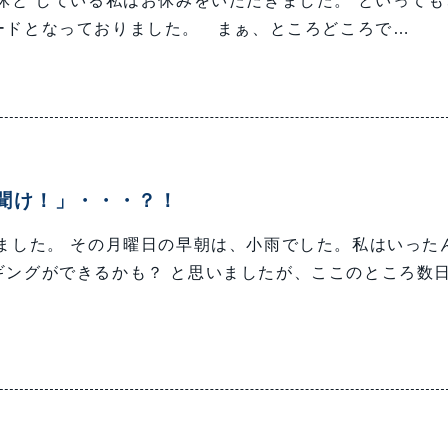
と している私はお休みをいただきました。 といっても
ードとなっておりました。 まぁ、ところどころで…
聞け！」・・・？！
ました。 その月曜日の早朝は、小雨でした。私はいった
ギングができるかも？ と思いましたが、ここのところ数