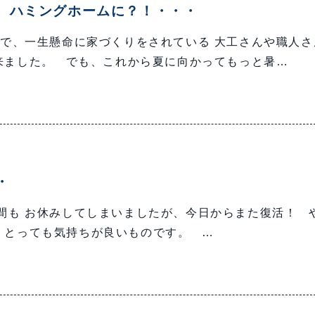
、ハミングホームに？！・・・
で、一生懸命に家づくりをされている 大工さんや職人さ
来ました。 でも、これから夏に向かってもっと暑…
・
間も お休みしてしまいましたが、今日からまた復活！ 
 とっても気持ちが良いものです。 …