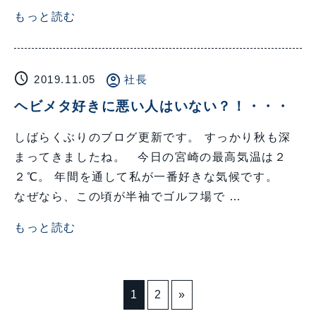
もっと読む
schedule
account_circle
2019.11.05
社長
ヘビメタ好きに悪い人はいない？！・・・
しばらくぶりのブログ更新です。 すっかり秋も深
まってきましたね。 今日の宮崎の最高気温は２
２℃。 年間を通して私が一番好きな気候です。
なぜなら、この頃が半袖でゴルフ場で …
もっと読む
1
2
»