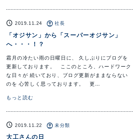
schedule
account_circle
2019.11.24
社長
「オジサン」から「スーパーオジサン」
へ・・・！？
霜月の冷たい雨の日曜日に、 久しぶりにブログを
更新しております。 ここのところ、ハードワーク
な日々が 続いており、ブログ更新がままならない
のを 心苦しく思っております。 更…
もっと読む
schedule
account_circle
2019.11.22
未分類
大工さんの日