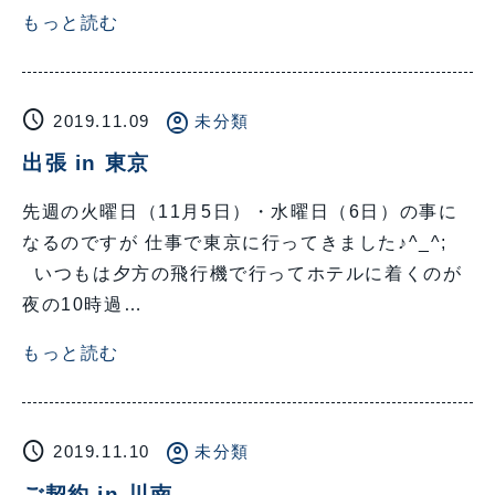
もっと読む
schedule
account_circle
2019.11.09
未分類
出張 in 東京
先週の火曜日（11月5日）・水曜日（6日）の事に
なるのですが 仕事で東京に行ってきました♪^_^;
いつもは夕方の飛行機で行ってホテルに着くのが
夜の10時過…
もっと読む
schedule
account_circle
2019.11.10
未分類
ご契約 in 川南