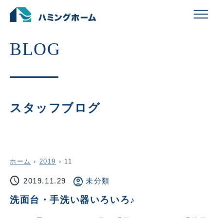
スタッフブログ
ホーム
›
2019
›
11
schedule
account_circle
2019.11.29
未分類
洗面台・手洗い器いろいろ♪