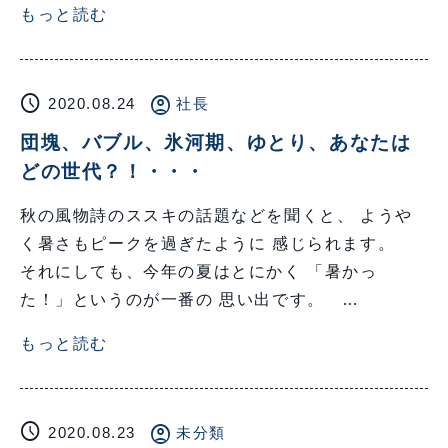
もっと読む
schedule
account_circle
2020.08.24
社長
団塊、バブル、氷河期、ゆとり、あなたは
どの世代？！・・・
秋の風物詩のススキの話題などを聞くと、 ようや
く暑さもピークを過ぎたように 感じられます。
それにしても、今年の夏はとにかく 「暑かっ
た！」というのが一番の 思い出です。 …
もっと読む
schedule
account_circle
2020.08.23
未分類