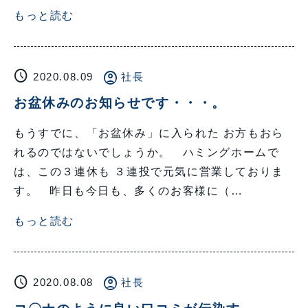
もっと読む
schedule
account_circle
2020.08.09
社長
お盆休みのお知らせです・・・。
もうすでに、「お盆休み」に入られた お方もおら
れるのではないでしょうか。 ハミングホームで
は、この３連休も ３連投で元気に営業しておりま
す。 昨日も今日も、多くのお客様に（…
もっと読む
schedule
account_circle
2020.08.08
社長