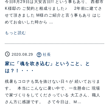
今日8月29日は大安吉日!! という事もあり、 西都市
K様邸の ご契約と相成りました♪ 2年前に建てさ
せて頂きました M様のご紹介と言う事もあり はじ
めてお会いした時から …
もっと読む
schedule
account_circle
2020.08.29
社長
家に「魂を吹き込む」ということ、と
は？！・・・
残暑もコロナも気を抜けない日々が 続いておりま
す。 本当にこんなに暑い中で、一生懸命に 現場
で家づくりをしてくださっている 大工さん、職人
さん方に感謝です。 さて今日は、Ｍ…