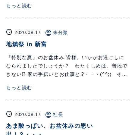
もっと読む
schedule
account_circle
2020.08.17
未分類
地鎮祭 in 新富
『特別な夏』のお盆休み 皆様、いかがお過ごしに
なられましたでしょうか？ わたくしめは、普段で
きない⁉ 家の手伝いとお仕事と⁉・・・(^^;) そ…
もっと読む
schedule
account_circle
2020.08.17
社長
あま酸っぱい、お盆休みの思い
出！？・・・