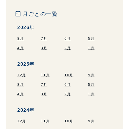
calendar_month
月ごとの一覧
2026年
8月
7月
6月
5月
4月
3月
2月
1月
2025年
12月
11月
10月
9月
8月
7月
6月
5月
4月
3月
2月
1月
2024年
12月
11月
10月
9月