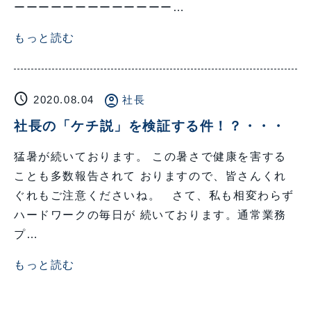
ーーーーーーーーーーーーー…
もっと読む
schedule
account_circle
2020.08.04
社長
社長の「ケチ説」を検証する件！？・・・
猛暑が続いております。 この暑さで健康を害する
ことも多数報告されて おりますので、皆さんくれ
ぐれもご注意くださいね。 さて、私も相変わらず
ハードワークの毎日が 続いております。通常業務
プ…
もっと読む