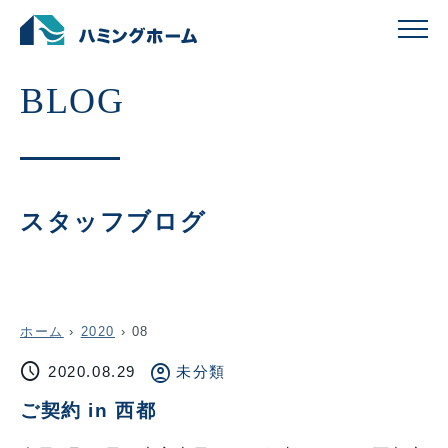
スタッフブログ
ホーム
›
2020
›
08
schedule
account_circle
2020.08.29
未分類
ご契約 in 西都