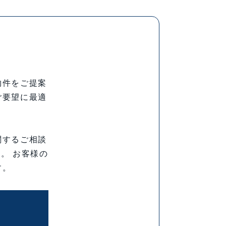
物件をご提案
ご要望に最適
関するご相談
。 お客様の
す。