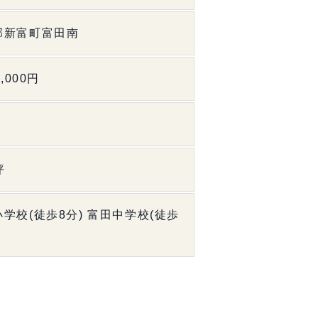
郡新富町富田南
4,000円
㎡
坪
学校(徒歩8分) 富田中学校(徒歩