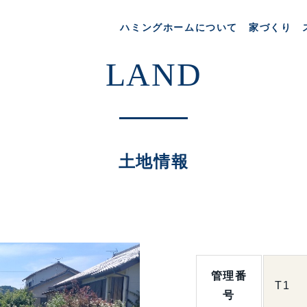
ハミングホームについて
家づくり
土地情報
管理番
T1
号