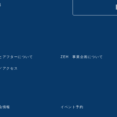
地
とアフターについて
ZEH 事業企画について
／アクセス
会情報
イベント予約