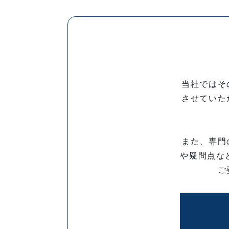
当社ではそ
させていた
また、専門
や疑問点な
ご