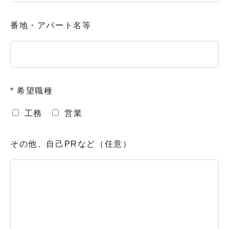
番地・アパート名等
* 希望職種
工務
営業
その他、自己PRなど（任意）