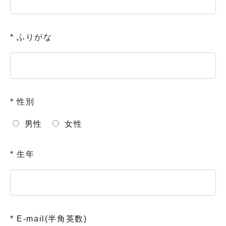
* ふりがな
* 性別
男性
女性
* 生年
* E-mail(半角英数)