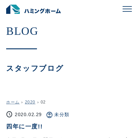
スタッフブログ
ホーム
›
2020
›
02
schedule
account_circle
2020.02.29
未分類
四年に一度!!