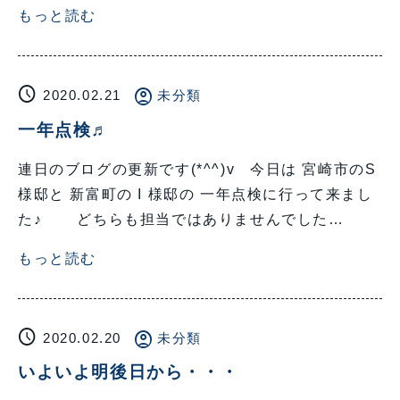
もっと読む
schedule
account_circle
2020.02.21
未分類
一年点検♬
連日のブログの更新です(*^^)v 今日は 宮崎市のS
様邸と 新富町の I 様邸の 一年点検に行って来まし
た♪ どちらも担当ではありませんでした…
もっと読む
schedule
account_circle
2020.02.20
未分類
いよいよ明後日から・・・