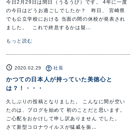
今日2月29日は閏日（うるうび）です。 4年に一度
の今日はどうお過ごしでしたか？ 昨日、 宮崎県
でも公立学校における 当面の間の休校が発表され
ました。 これで終息するかは疑…
もっと読む
schedule
account_circle
2020.02.29
社長
かつての日本人が持っていた美徳心と
は？！・・・
久しぶりの投稿となりました。 こんなに間が空い
たのは、ブログを始めて 初のことだと思います。
ご心配をおかけして申し訳ありません でした。
さて新型コロナウイルスが猛威を振…