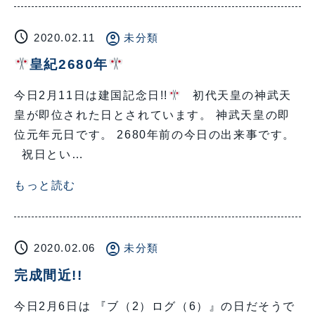
schedule
account_circle
2020.02.11
未分類
皇紀2680年
今日2月11日は建国記念日!!
初代天皇の神武天
皇が即位された日とされています。 神武天皇の即
位元年元日です。 2680年前の今日の出来事です。
祝日とい…
もっと読む
schedule
account_circle
2020.02.06
未分類
完成間近!!
今日2月6日は 『ブ（2）ログ（6）』の日だそうで