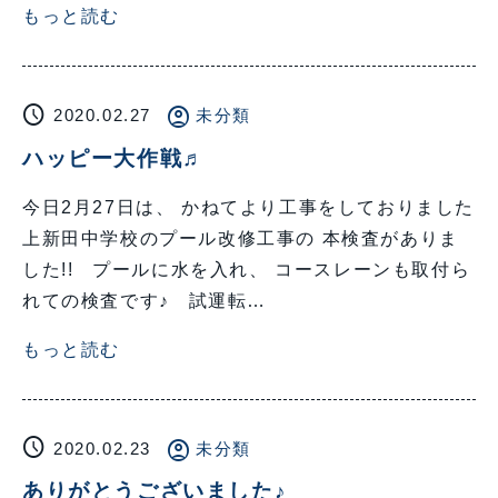
もっと読む
schedule
account_circle
2020.02.27
未分類
ハッピー大作戦♬
今日2月27日は、 かねてより工事をしておりました
上新田中学校のプール改修工事の 本検査がありま
した!! プールに水を入れ、 コースレーンも取付ら
れての検査です♪ 試運転…
もっと読む
schedule
account_circle
2020.02.23
未分類
ありがとうございました♪