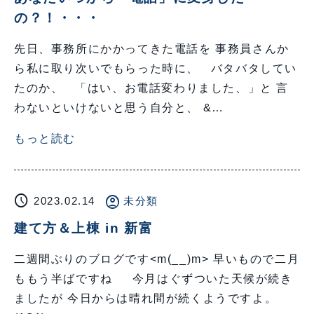
の？！・・・
先日、事務所にかかってきた電話を 事務員さんか
ら私に取り次いでもらった時に、 バタバタしてい
たのか、 「はい、お電話変わりました、」と 言
わないといけないと思う自分と、 &…
もっと読む
schedule
account_circle
2023.02.14
未分類
建て方＆上棟 in 新富
二週間ぶりのブログです<m(__)m> 早いもので二月
ももう半ばですね 今月はぐずついた天候が続き
ましたが 今日からは晴れ間が続くようですよ。