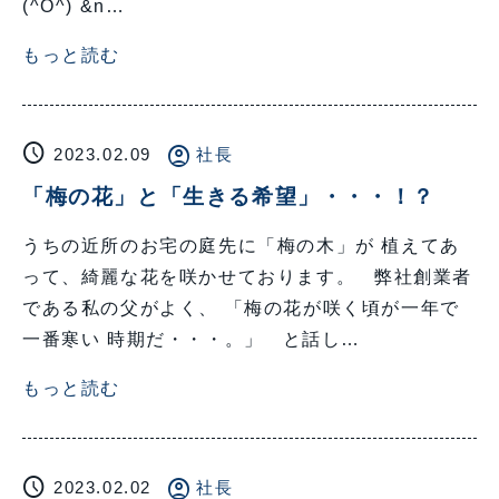
(^O^) &n…
もっと読む
schedule
account_circle
2023.02.09
社長
「梅の花」と「生きる希望」・・・！？
うちの近所のお宅の庭先に「梅の木」が 植えてあ
って、綺麗な花を咲かせております。 弊社創業者
である私の父がよく、 「梅の花が咲く頃が一年で
一番寒い 時期だ・・・。」 と話し…
もっと読む
schedule
account_circle
2023.02.02
社長