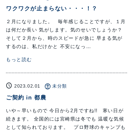
ワクワクが止まらない・・・！？
２月になりました。 毎年感じることですが、１月
は何だか長い 気がします。気のせいでしょうか？
そして２月から、時のスピードが急に 早まる気が
するのは、私だけかと 不安になっ…
もっと読む
schedule
account_circle
2023.02.01
未分類
ご契約 in 都農
いや～早いもので 今日から2月ですね!! 寒い日が
続きます。 全国的には宮崎県は冬でも 温暖な気候
として知られております。 プロ野球のキャンプも