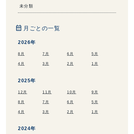
未分類
calendar_month
月ごとの一覧
2026年
8月
7月
6月
5月
4月
3月
2月
1月
2025年
12月
11月
10月
9月
8月
7月
6月
5月
4月
3月
2月
1月
2024年