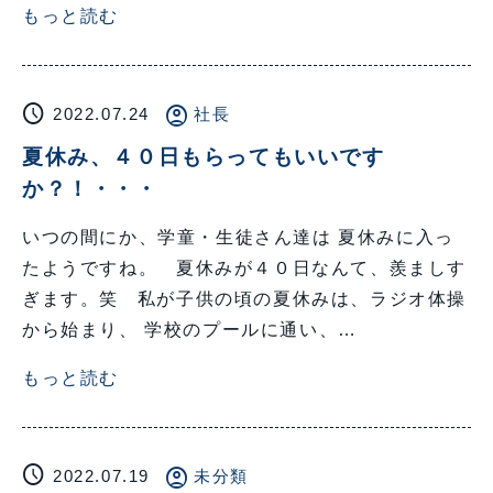
もっと読む
schedule
account_circle
2022.07.24
社長
夏休み、４０日もらってもいいです
か？！・・・
いつの間にか、学童・生徒さん達は 夏休みに入っ
たようですね。 夏休みが４０日なんて、羨ましす
ぎます。笑 私が子供の頃の夏休みは、ラジオ体操
から始まり、 学校のプールに通い、…
もっと読む
schedule
account_circle
2022.07.19
未分類