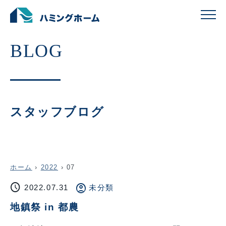
スタッフブログ
ホーム
›
2022
›
07
schedule
account_circle
2022.07.31
未分類
地鎮祭 in 都農