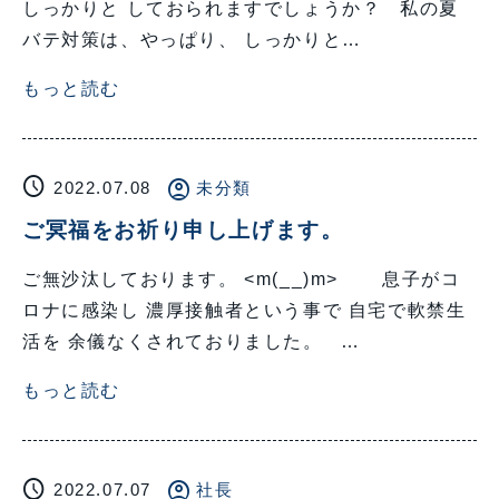
しっかりと しておられますでしょうか？ 私の夏
バテ対策は、やっぱり、 しっかりと…
もっと読む
schedule
account_circle
2022.07.08
未分類
ご冥福をお祈り申し上げます。
ご無沙汰しております。 <m(__)m> 息子がコ
ロナに感染し 濃厚接触者という事で 自宅で軟禁生
活を 余儀なくされておりました。 …
もっと読む
schedule
account_circle
2022.07.07
社長