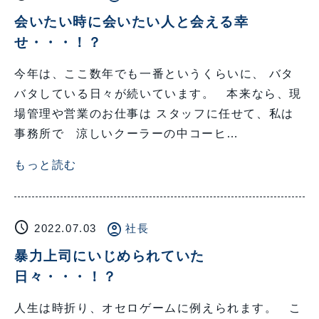
会いたい時に会いたい人と会える幸
せ・・・！？
今年は、ここ数年でも一番というくらいに、 バタ
バタしている日々が続いています。 本来なら、現
場管理や営業のお仕事は スタッフに任せて、私は
事務所で 涼しいクーラーの中コーヒ…
もっと読む
schedule
account_circle
2022.07.03
社長
暴力上司にいじめられていた
日々・・・！？
人生は時折り、オセロゲームに例えられます。 こ