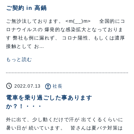
ご契約 in 高鍋
ご無沙汰しております。 <m(__)m> 全国的にコ
ロナウイルスの 爆発的な感染拡大となっておりま
す 弊社も例に漏れず、 コロナ陽性、もしくは濃厚
接触として お…
もっと読む
schedule
account_circle
2022.07.13
社長
電車を乗り過ごした事あります
か？！・・・
外に出て、少し動くだけで汗が 出てくるくらいに
暑い日が 続いています。 皆さんは夏バテ対策は