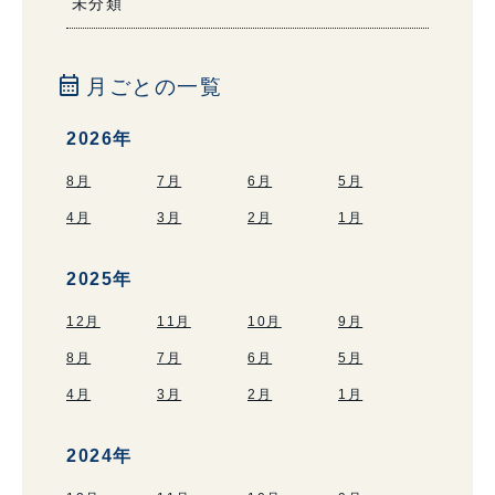
未分類
calendar_month
月ごとの一覧
2026年
8月
7月
6月
5月
4月
3月
2月
1月
2025年
12月
11月
10月
9月
8月
7月
6月
5月
4月
3月
2月
1月
2024年