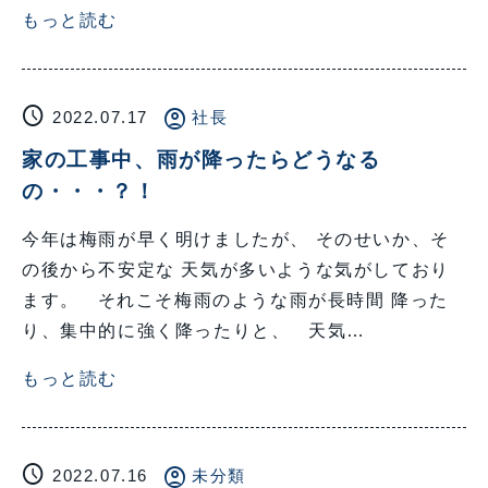
もっと読む
schedule
account_circle
2022.07.17
社長
家の工事中、雨が降ったらどうなる
の・・・？！
今年は梅雨が早く明けましたが、 そのせいか、そ
の後から不安定な 天気が多いような気がしており
ます。 それこそ梅雨のような雨が長時間 降った
り、集中的に強く降ったりと、 天気…
もっと読む
schedule
account_circle
2022.07.16
未分類