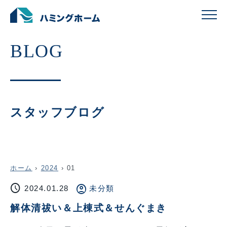
スタッフブログ
ホーム
›
2024
›
01
schedule
account_circle
2024.01.28
未分類
解体清祓い＆上棟式＆せんぐまき