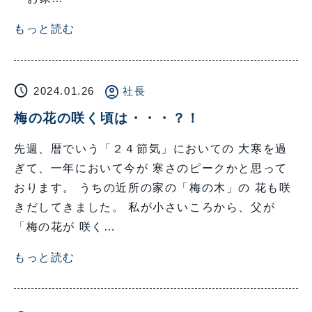
もっと読む
schedule
account_circle
2024.01.26
社長
梅の花の咲く頃は・・・？！
先週、暦でいう「２４節気」においての 大寒を過
ぎて、一年において今が 寒さのピークかと思って
おります。 うちの近所の家の「梅の木」の 花も咲
きだしてきました。 私が小さいころから、父が
「梅の花が 咲く…
もっと読む