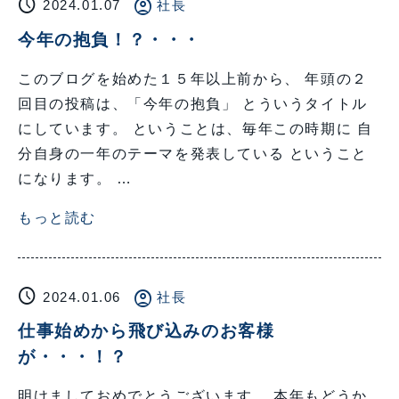
schedule
account_circle
2024.01.07
社長
今年の抱負！？・・・
このブログを始めた１５年以上前から、 年頭の２
回目の投稿は、「今年の抱負」 とういうタイトル
にしています。 ということは、毎年この時期に 自
分自身の一年のテーマを発表している ということ
になります。 …
もっと読む
schedule
account_circle
2024.01.06
社長
仕事始めから飛び込みのお客様
が・・・！？
明けましておめでとうございます。 本年もどうか