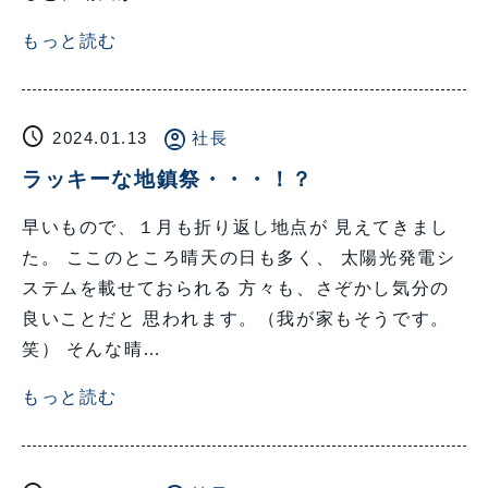
もっと読む
schedule
account_circle
2024.01.13
社長
ラッキーな地鎮祭・・・！？
早いもので、１月も折り返し地点が 見えてきまし
た。 ここのところ晴天の日も多く、 太陽光発電シ
ステムを載せておられる 方々も、さぞかし気分の
良いことだと 思われます。（我が家もそうです。
笑） そんな晴…
もっと読む