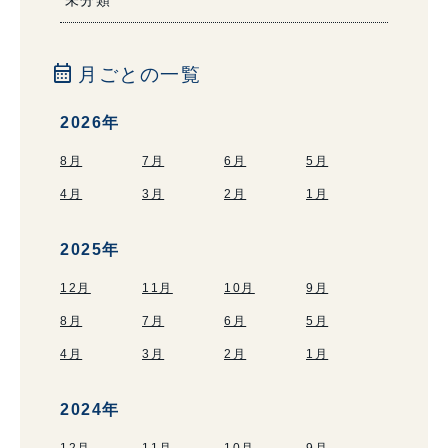
calendar_month
月ごとの一覧
2026年
8月
7月
6月
5月
4月
3月
2月
1月
2025年
12月
11月
10月
9月
8月
7月
6月
5月
4月
3月
2月
1月
2024年