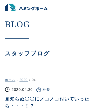
スタッフブログ
ホーム
›
2020
›
04
schedule
account_circle
2020.04.30
社長
見知らぬ〇〇にノコノコ付いていった
ら・・・！？