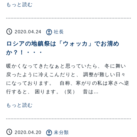
もっと読む
schedule
account_circle
2020.04.24
社長
ロシアの地鎮祭は「ウォッカ」でお清め
か？！・・・
暖かくなってきたなぁと思っていたら、 冬に舞い
戻ったように冷えこんだりと、 調整が難しい日々
になっております。 自称、寒がりの私は寒さへ逆
行すると、 困ります。（笑） 昔は…
もっと読む
schedule
account_circle
2020.04.20
未分類