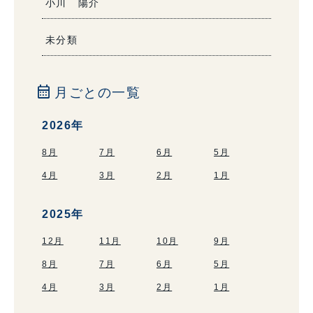
小川 陽介
未分類
calendar_month
月ごとの一覧
2026年
8月
7月
6月
5月
4月
3月
2月
1月
2025年
12月
11月
10月
9月
8月
7月
6月
5月
4月
3月
2月
1月