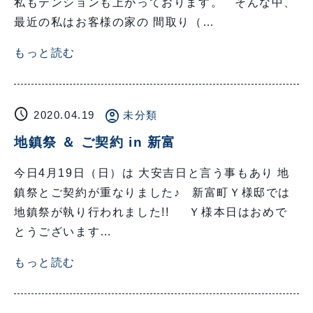
私もテンションも上がっております。 そんな中、
最近の私はお客様の家の 間取り（…
もっと読む
schedule
account_circle
2020.04.19
未分類
地鎮祭 ＆ ご契約 in 新富
今日4月19日（日）は 大安吉日と言う事もあり 地
鎮祭とご契約が重なりました♪ 新富町Ｙ様邸では
地鎮祭が執り行われました!! Ｙ様本日はおめで
とうございます…
もっと読む