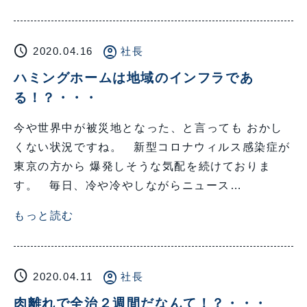
schedule
account_circle
2020.04.16
社長
ハミングホームは地域のインフラであ
る！？・・・
今や世界中が被災地となった、と言っても おかし
くない状況ですね。 新型コロナウィルス感染症が
東京の方から 爆発しそうな気配を続けておりま
す。 毎日、冷や冷やしながらニュース…
もっと読む
schedule
account_circle
2020.04.11
社長
肉離れで全治２週間だなんて！？・・・