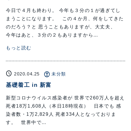
今日で４月も終わり。 今年も３分の１が過ぎてし
まうことになります。 この４か月、何をしてきた
のだろう？と 思うこともありますが、大丈夫、
今年はあと、３分の２もありますから…
もっと読む
schedule
account_circle
2020.04.25
未分類
基礎着工 in 新富
新型コロナウイルス感染者が 世界で260万人を超え
死者18万1,608人（本日18時現在） 日本でも 感
染者数・1万2,829人 死者334人となっておりま
す。 世界中で…