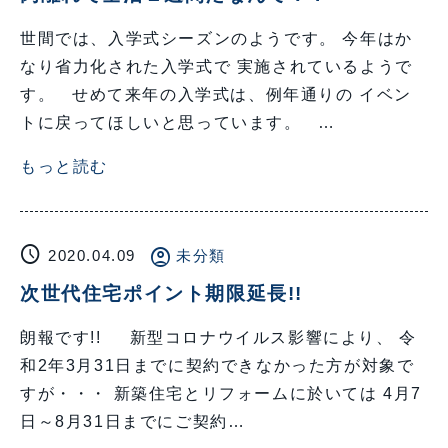
世間では、入学式シーズンのようです。 今年はか
なり省力化された入学式で 実施されているようで
す。 せめて来年の入学式は、例年通りの イベン
トに戻ってほしいと思っています。 …
もっと読む
schedule
account_circle
2020.04.09
未分類
次世代住宅ポイント期限延長!!
朗報です!! 新型コロナウイルス影響により、 令
和2年3月31日までに契約できなかった方が対象で
すが・・・ 新築住宅とリフォームに於いては 4月7
日～8月31日までにご契約…