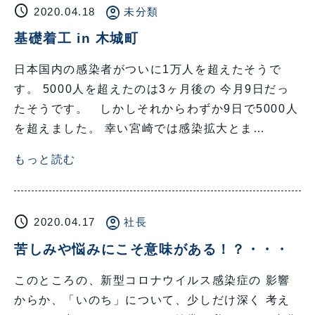
schedule
account_circle
2020.04.18
未分類
基礎着工 in 木城町
日本国内の感染者がついに1万人を超えたそうで
す。 5000人を超えたのは3ヶ月後の 今月9日だっ
たそうです。 しかしそれからわずか9日で5000人
を超えました。 幸い宮崎では感染拡大とま…
もっと読む
schedule
account_circle
2020.04.17
社長
苦しみや悩みにこそ意味がある！？・・・
このところの、新型コロナウイルス感染症の 影響
からか、「いのち」について、少しだけ深く 考え