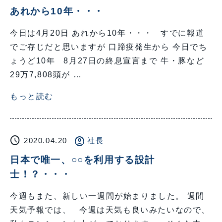
あれから10年・・・
今日は4月20日 あれから10年・・・ すでに報道
でご存じだと思いますが 口蹄疫発生から 今日でち
ょうど10年 8月27日の終息宣言まで 牛・豚など
29万7,808頭が …
もっと読む
schedule
account_circle
2020.04.20
社長
日本で唯一、○○を利用する設計
士！？・・・
今週もまた、新しい一週間が始まりました。 週間
天気予報では、 今週は天気も良いみたいなので、