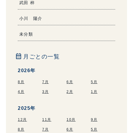
武田 梓
小川 陽介
未分類
calendar_month
月ごとの一覧
2026年
8月
7月
6月
5月
4月
3月
2月
1月
2025年
12月
11月
10月
9月
8月
7月
6月
5月