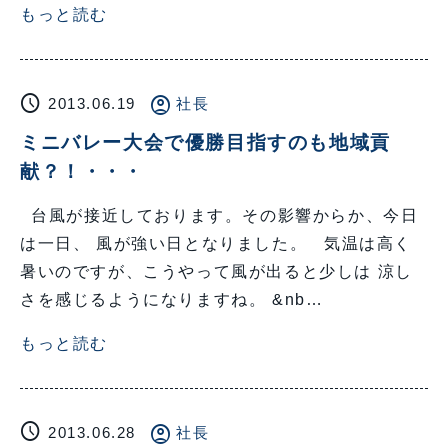
もっと読む
schedule
account_circle
2013.06.19
社長
ミニバレー大会で優勝目指すのも地域貢
献？！・・・
台風が接近しております。その影響からか、今日
は一日、 風が強い日となりました。 気温は高く
暑いのですが、こうやって風が出ると少しは 涼し
さを感じるようになりますね。 &nb…
もっと読む
schedule
account_circle
2013.06.28
社長