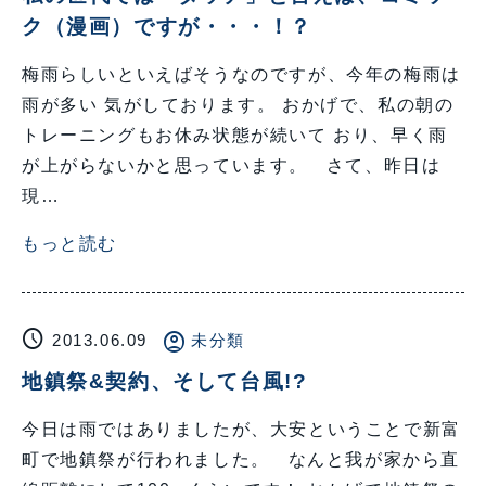
ク（漫画）ですが・・・！？
梅雨らしいといえばそうなのですが、今年の梅雨は
雨が多い 気がしております。 おかげで、私の朝の
トレーニングもお休み状態が続いて おり、早く雨
が上がらないかと思っています。 さて、昨日は
現…
もっと読む
schedule
account_circle
2013.06.09
未分類
地鎮祭&契約、そして台風!?
今日は雨ではありましたが、大安ということで新富
町で地鎮祭が行われました。 なんと我が家から直