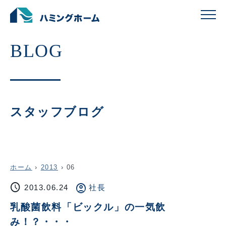
スタッフブログ
ホーム
›
2013
›
06
schedule
account_circle
2013.06.24
社長
乳酸菌飲料「ビックル」の一気飲
み！？・・・