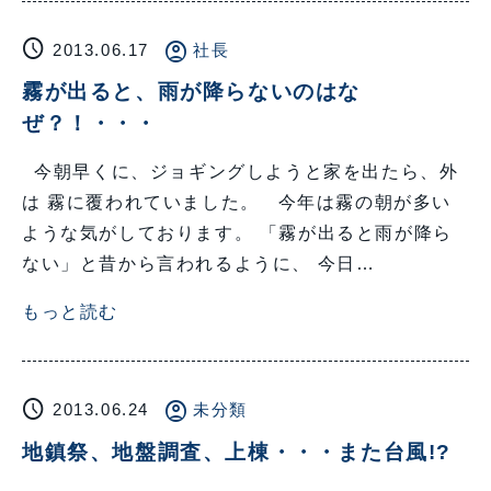
schedule
account_circle
2013.06.17
社長
霧が出ると、雨が降らないのはな
ぜ？！・・・
今朝早くに、ジョギングしようと家を出たら、外
は 霧に覆われていました。 今年は霧の朝が多い
ような気がしております。 「霧が出ると雨が降ら
ない」と昔から言われるように、 今日…
もっと読む
schedule
account_circle
2013.06.24
未分類
地鎮祭、地盤調査、上棟・・・また台風!?