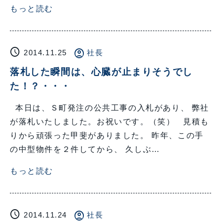
もっと読む
schedule
account_circle
2014.11.25
社長
落札した瞬間は、心臓が止まりそうでし
た！？・・・
本日は、Ｓ町発注の公共工事の入札があり、 弊社
が落札いたしました。お祝いです。（笑） 見積も
りから頑張った甲斐がありました。 昨年、この手
の中型物件を２件してから、 久しぶ…
もっと読む
schedule
account_circle
2014.11.24
社長