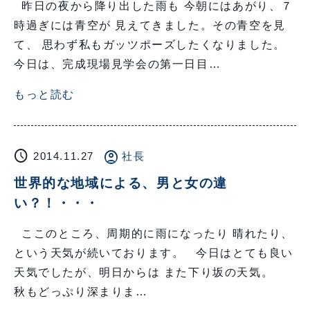
昨日の夜から降り出した雨も 今朝にはあがり、７
時過ぎには青空が 見えてきました。その青空を見
て、 思わず私もガッツポーズしたくなりました。
今日は、完成現場見学会の第一日目…
もっと読む
schedule
account_circle
2014.11.27
社長
世界的な地域による、男と女の違
い？！・・・
ここのところ、周期的に雨になったり 晴れたり、
という天気が続いております。 今日はとても良い
天気でしたが、明日からは また下り坂の天気。
秋もどっぷり深まりま…