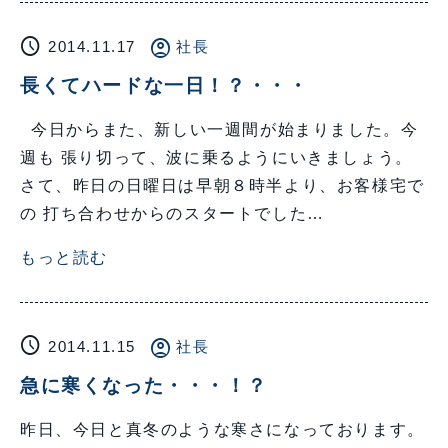
schedule
account_circle
2014.11.17
社長
長くてハードな一日！？・・・
今日からまた、新しい一週間が始まりました。今
週も 張り切って、波に乗るようにいきましょう。
さて、昨日の日曜日は早朝８時半より、お客様宅で
の 打ち合わせからのスタートでした…
もっと読む
schedule
account_circle
2014.11.15
社長
急に寒くなった・・・！？
昨日、今日と真冬のような寒さになっております。