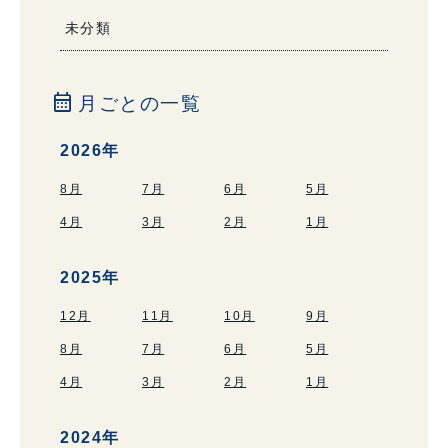
未分類
calendar_month
月ごとの一覧
2026年
8月
7月
6月
5月
4月
3月
2月
1月
2025年
12月
11月
10月
9月
8月
7月
6月
5月
4月
3月
2月
1月
2024年