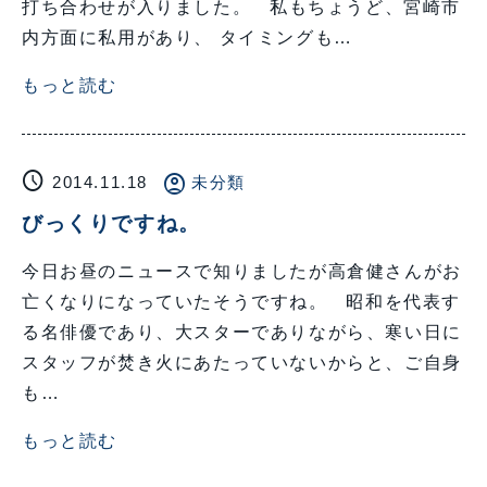
打ち合わせが入りました。 私もちょうど、宮崎市
内方面に私用があり、 タイミングも…
もっと読む
schedule
account_circle
2014.11.18
未分類
びっくりですね。
今日お昼のニュースで知りましたが高倉健さんがお
亡くなりになっていたそうですね。 昭和を代表す
る名俳優であり、大スターでありながら、寒い日に
スタッフが焚き火にあたっていないからと、ご自身
も…
もっと読む