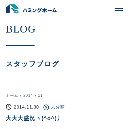
スタッフブログ
ホーム
›
2014
›
11
schedule
account_circle
2014.11.30
未分類
大大大盛況ヽ(^o^)丿