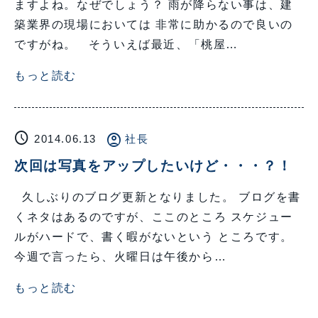
ますよね。なぜでしょう？ 雨が降らない事は、建
築業界の現場においては 非常に助かるので良いの
ですがね。 そういえば最近、「桃屋…
もっと読む
schedule
account_circle
2014.06.13
社長
次回は写真をアップしたいけど・・・？！
久しぶりのブログ更新となりました。 ブログを書
くネタはあるのですが、ここのところ スケジュー
ルがハードで、書く暇がないという ところです。
今週で言ったら、火曜日は午後から…
もっと読む