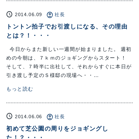
schedule
account_circle
2014.06.09
社長
トントン拍子でお引渡しになる、その理由
とは？！・・・
今日からまた新しい一週間が始まりました。 週初
めの今朝は、７ｋｍのジョギングからスタート！
そして、７時半に出社して、それからすぐに本日が
引き渡し予定のＳ様邸の現場へ・・…
もっと読む
schedule
account_circle
2014.06.06
社長
初めて芝公園の周りをジョギングし
た！？・・・