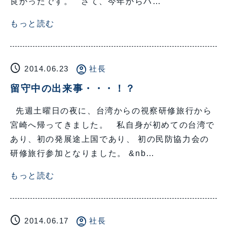
良かったです。 さて、今年からハ…
もっと読む
schedule
account_circle
2014.06.23
社長
留守中の出来事・・・！？
先週土曜日の夜に、台湾からの視察研修旅行から
宮崎へ帰ってきました。 私自身が初めての台湾で
あり、初の発展途上国であり、 初の民防協力会の
研修旅行参加となりました。 &nb…
もっと読む
schedule
account_circle
2014.06.17
社長