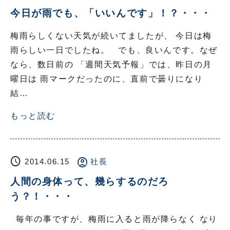
今日が雨でも、「いいんです」！？・・・
梅雨らしくない天気が続いてましたが、 今日は梅
雨らしい一日でしたね。 でも、良いんです。なぜ
なら、数日前の 「週間天気予報」では、昨日の月
曜日は 雨マークだったのに、直前で曇りになり
結…
もっと読む
schedule
account_circle
2014.06.15
社長
人間の身体って、幾らするのだろ
う？！・・・
毎年の事ですが、梅雨に入ると雨が降らなく なり