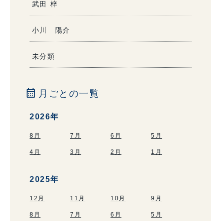
武田 梓
小川 陽介
未分類
calendar_month
月ごとの一覧
2026年
8月
7月
6月
5月
4月
3月
2月
1月
2025年
12月
11月
10月
9月
8月
7月
6月
5月