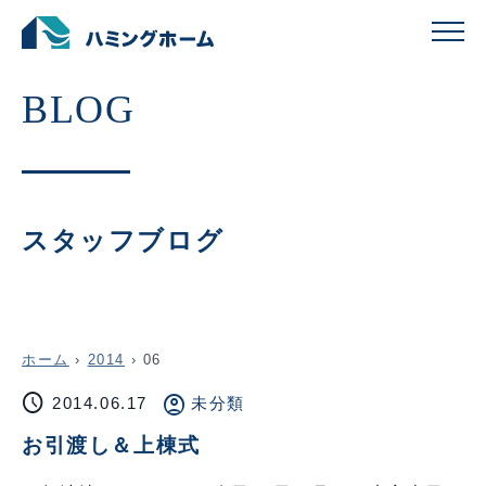
スタッフブログ
ホーム
›
2014
›
06
schedule
account_circle
2014.06.17
未分類
お引渡し＆上棟式