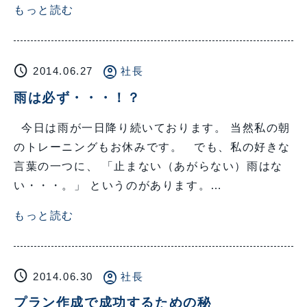
もっと読む
schedule
account_circle
2014.06.27
社長
雨は必ず・・・！？
今日は雨が一日降り続いております。 当然私の朝
のトレーニングもお休みです。 でも、私の好きな
言葉の一つに、 「止まない（あがらない）雨はな
い・・・。」 というのがあります。…
もっと読む
schedule
account_circle
2014.06.30
社長
プラン作成で成功するための秘