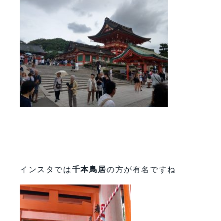
インスタでは
千本鳥居
の方が有名ですね