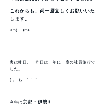
これからも、尚一層宜しくお願いいた
します。
<m(__)m>
実は昨日、一昨日は、年に一度の社員旅行で
した。
(-。-)y-゜゜゜
京都・伊勢
今年は
!!