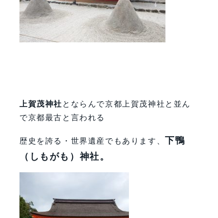
上賀茂神社
とならんで京都上賀茂神社と並ん
で京都最古と言われる
下鴨
歴史を誇る・世界遺産でもあります、
（しもがも）神社。