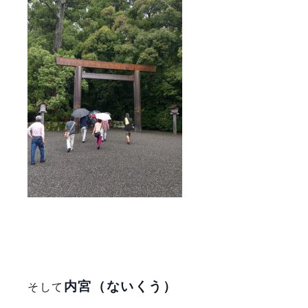
内宮（ないくう）
そして