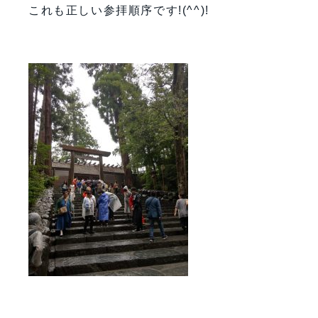
これも正しい参拝順序です!(^^)!