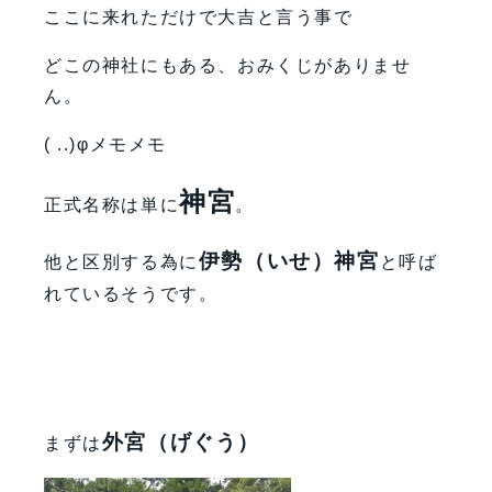
ここに来れただけで大吉と言う事で
どこの神社にもある、おみくじがありませ
ん。
( ..)φメモメモ
神宮
正式名称は単に
。
伊勢（いせ）神宮
他と区別する為に
と呼ば
れているそうです。
外宮（げぐう）
まずは