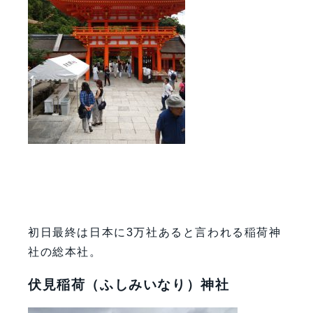
初日最終は日本に3万社あると言われる稲荷神
社の総本社。
伏見稲荷（ふしみいなり）神社