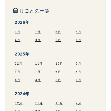
calendar_month
月ごとの一覧
2026年
8月
7月
6月
5月
4月
3月
2月
1月
2025年
12月
11月
10月
9月
8月
7月
6月
5月
4月
3月
2月
1月
2024年
12月
11月
10月
9月