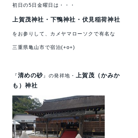
初日の5日金曜日は・・・
上賀茂神社・下鴨神社・伏見稲荷神社
をお参りして、カメヤマローソクで有名な
三重県亀山市で宿泊(+o+)
清めの砂
上賀茂（かみか
『
』の発祥地・
も）神社