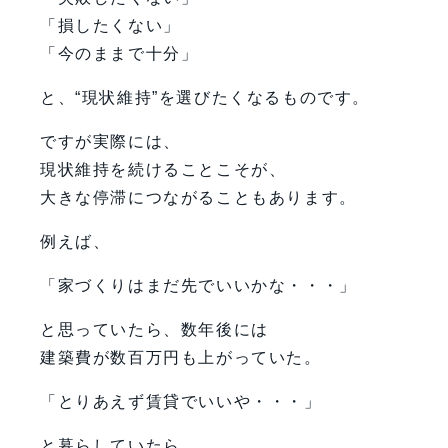
「損したくない」
「今のままで十分」
と、“現状維持”を選びたくなるものです。
ですが実際には、
現状維持を続けることこそが、
大きな停滞につながることもあります。
例えば、
「家づくりはまだ先でいいかな・・・」
と思っていたら、数年後には
建築費が数百万円も上がっていた。
「とりあえず賃貸でいいや・・・」
と暮らしていたら、