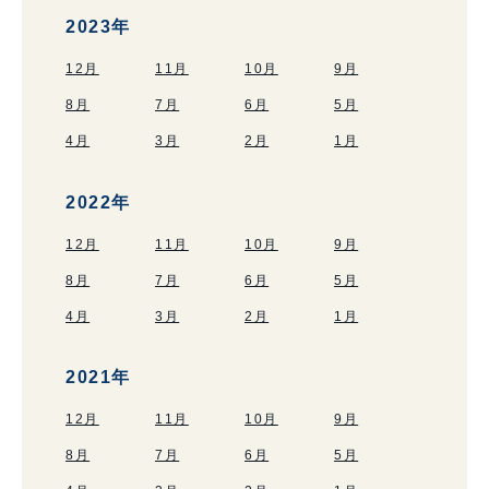
2023年
12月
11月
10月
9月
8月
7月
6月
5月
4月
3月
2月
1月
2022年
12月
11月
10月
9月
8月
7月
6月
5月
4月
3月
2月
1月
2021年
12月
11月
10月
9月
8月
7月
6月
5月