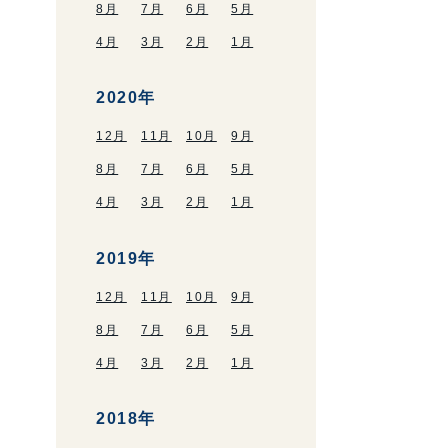
8月
7月
6月
5月
4月
3月
2月
1月
2020年
12月
11月
10月
9月
8月
7月
6月
5月
4月
3月
2月
1月
2019年
12月
11月
10月
9月
8月
7月
6月
5月
4月
3月
2月
1月
2018年