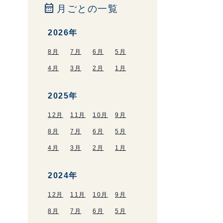
calendar_month
月ごとの一覧
2026年
8月
7月
6月
5月
4月
3月
2月
1月
2025年
12月
11月
10月
9月
8月
7月
6月
5月
4月
3月
2月
1月
2024年
12月
11月
10月
9月
8月
7月
6月
5月