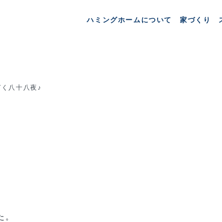
ハミングホームについて
家づくり
く八十八夜♪
た。