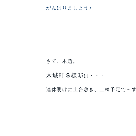
がんばりましょう♪
さて、本題。
木城町
Ｓ
様邸
は・・・
連休明けに土台敷き、上棟予定で～す!