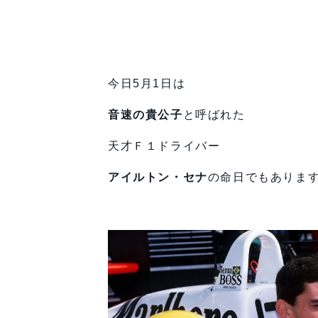
今日5月1日は
音速の貴公子
と呼ばれた
天才Ｆ１ドライバー
アイルトン・セナ
の命日でもありま