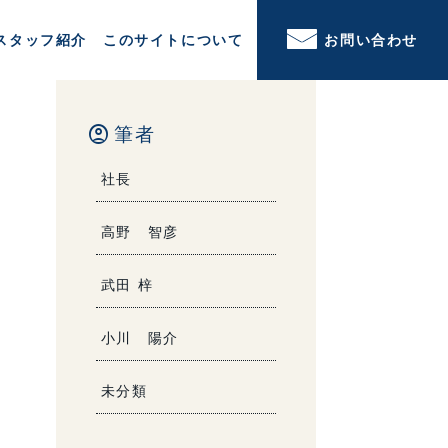
スタッフ紹介
このサイトについて
お問い合わせ
account_circle
筆者
社長
高野 智彦
武田 梓
小川 陽介
未分類