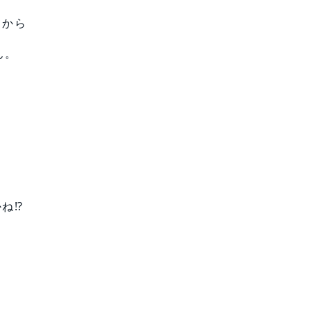
てから
ん。
ね⁉