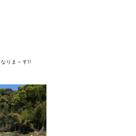
なりま～す!!