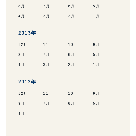
8月
7月
6月
5月
4月
3月
2月
1月
2013年
12月
11月
10月
9月
8月
7月
6月
5月
4月
3月
2月
1月
2012年
12月
11月
10月
9月
8月
7月
6月
5月
4月