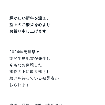
輝かしい新年を迎え、
益々のご繁栄を心より
お祈り申し上げます
2024年元旦早々
能登半島地震が発生し
今もなお倒壊した
建物の下に取り残され
助けを待っている被災者が
おられます