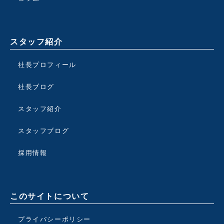
スタッフ紹介
社長プロフィール
社長ブログ
スタッフ紹介
スタッフブログ
採用情報
このサイトについて
プライバシーポリシー