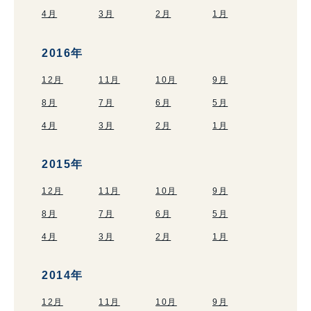
4月
3月
2月
1月
2016年
12月
11月
10月
9月
8月
7月
6月
5月
4月
3月
2月
1月
2015年
12月
11月
10月
9月
8月
7月
6月
5月
4月
3月
2月
1月
2014年
12月
11月
10月
9月