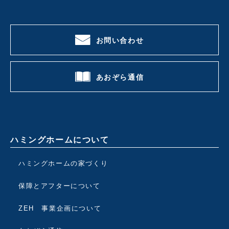
お問い合わせ
あおぞら通信
ハミングホームについて
ハミングホームの家づくり
保障とアフターについて
ZEH 事業企画について