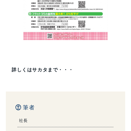
詳しくはサカタまで・・・
account_circle
筆者
社長