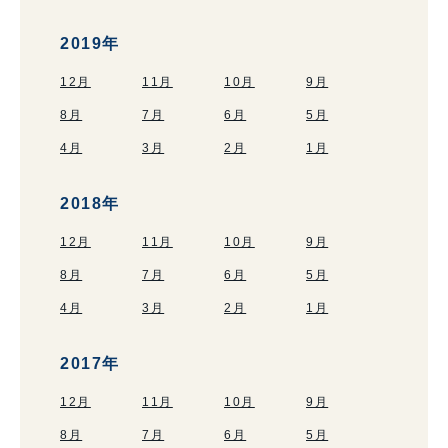
2019年
12月
11月
10月
9月
8月
7月
6月
5月
4月
3月
2月
1月
2018年
12月
11月
10月
9月
8月
7月
6月
5月
4月
3月
2月
1月
2017年
12月
11月
10月
9月
8月
7月
6月
5月