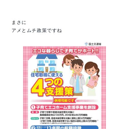
まさに
アメとムチ政策ですね