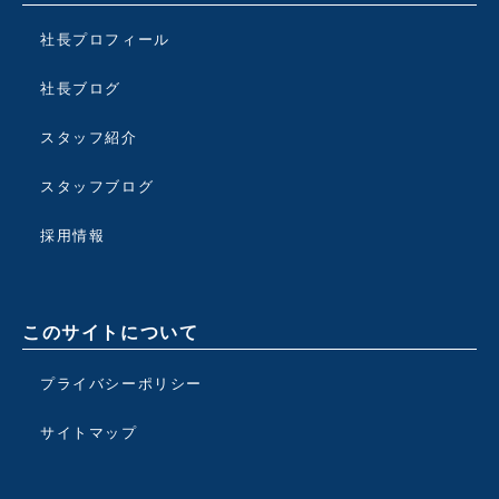
社長プロフィール
社長ブログ
スタッフ紹介
スタッフブログ
採用情報
このサイトについて
プライバシーポリシー
サイトマップ