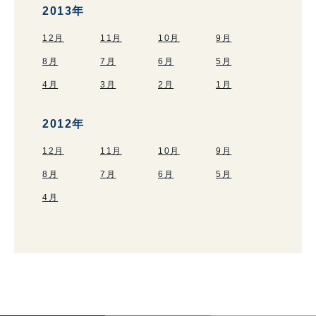
2013年
12月
11月
10月
9月
8月
7月
6月
5月
4月
3月
2月
1月
2012年
12月
11月
10月
9月
8月
7月
6月
5月
4月