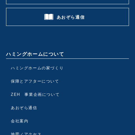
あおぞら通信
ハミングホームについて
ハミングホームの家づくり
保障とアフターについて
ZEH 事業企画について
あおぞら通信
会社案内
地図／アクセス