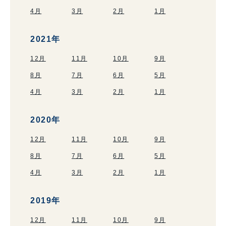
4月
3月
2月
1月
2021年
12月
11月
10月
9月
8月
7月
6月
5月
4月
3月
2月
1月
2020年
12月
11月
10月
9月
8月
7月
6月
5月
4月
3月
2月
1月
2019年
12月
11月
10月
9月