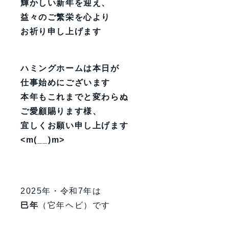
輝かしい新年を迎え、
益々のご繁栄を心より
お祈り申し上げます
ハミングホームは本日が
仕事始めにございます
本年もこれまでと変わらぬ
ご愛顧賜ります様、
宜しくお願い申し上げます
<m(__)m>
2025年・令和7年は
巳年
（它年ヘビ）です