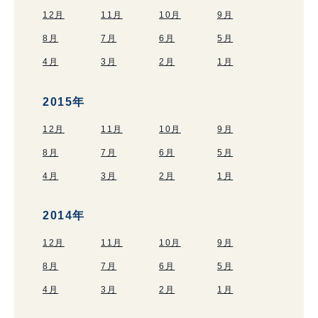
12月
11月
10月
9月
8月
7月
6月
5月
4月
3月
2月
1月
2015年
12月
11月
10月
9月
8月
7月
6月
5月
4月
3月
2月
1月
2014年
12月
11月
10月
9月
8月
7月
6月
5月
4月
3月
2月
1月