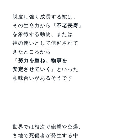
脱皮し強く成長する蛇は、
その生命力から『
不老長寿
』
を象徴する動物、または
神の使いとして信仰されて
きたところから
『
努力を重ね、物事を
安定させていく
』といった
意味合いがあるそうです
世界では相次ぐ砲撃や空爆、
各地で死傷者が発生する中