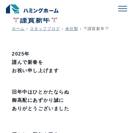
schedule
account_circle
2025.01.06
未分類
謹賀新年
ホーム
›
スタッフブログ
›
未分類
›
謹賀新年
2025年
謹んで新春を
お祝い申し上げます
旧年中はひとかたならぬ
御高配にあずかり誠に
ありがとうございました