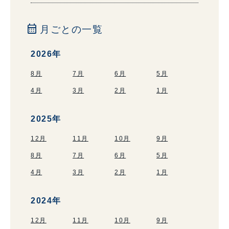
calendar_month
月ごとの一覧
2026年
8月
7月
6月
5月
4月
3月
2月
1月
2025年
12月
11月
10月
9月
8月
7月
6月
5月
4月
3月
2月
1月
2024年
12月
11月
10月
9月