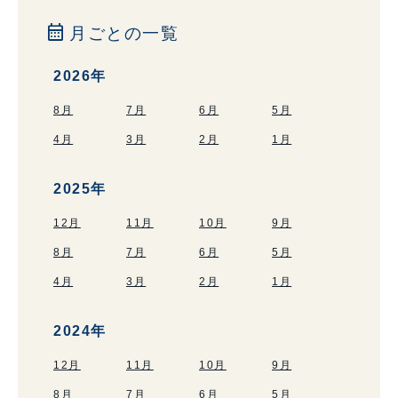
calendar_month
月ごとの一覧
2026年
8月
7月
6月
5月
4月
3月
2月
1月
2025年
12月
11月
10月
9月
8月
7月
6月
5月
4月
3月
2月
1月
2024年
12月
11月
10月
9月
8月
7月
6月
5月