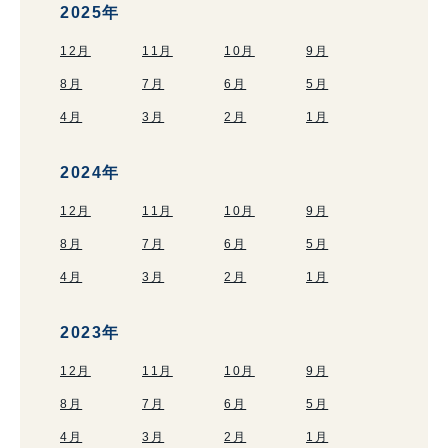
2025年
12月
11月
10月
9月
8月
7月
6月
5月
4月
3月
2月
1月
2024年
12月
11月
10月
9月
8月
7月
6月
5月
4月
3月
2月
1月
2023年
12月
11月
10月
9月
8月
7月
6月
5月
4月
3月
2月
1月