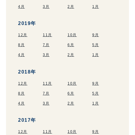
4月
3月
2月
1月
2019年
12月
11月
10月
9月
8月
7月
6月
5月
4月
3月
2月
1月
2018年
12月
11月
10月
9月
8月
7月
6月
5月
4月
3月
2月
1月
2017年
12月
11月
10月
9月