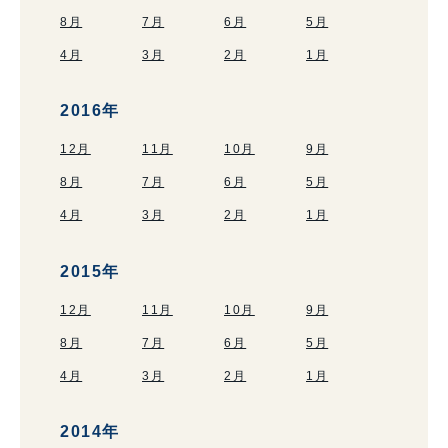
8月
7月
6月
5月
4月
3月
2月
1月
2016年
12月
11月
10月
9月
8月
7月
6月
5月
4月
3月
2月
1月
2015年
12月
11月
10月
9月
8月
7月
6月
5月
4月
3月
2月
1月
2014年