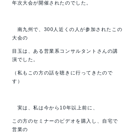
年次大会が開催されたのでした。
南九州で、300人近くの人が参加されたこの
大会の
目玉は、ある営業系コンサルタントさんの講
演でした。
（私もこの方の話を聴きに行ってきたので
す）
実は、私は今から10年以上前に、
この方のセミナーのビデオを購入し、自宅で
営業の