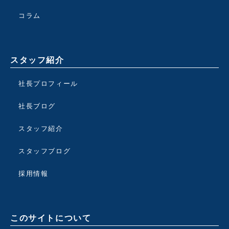
コラム
スタッフ紹介
社長プロフィール
社長ブログ
スタッフ紹介
スタッフブログ
採用情報
このサイトについて