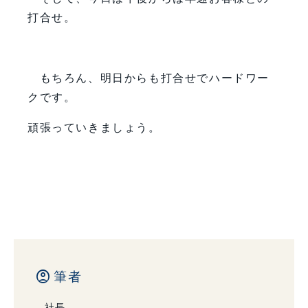
打合せ。
もちろん、明日からも打合せでハードワー
クです。
頑張っていきましょう。
account_circle
筆者
社長