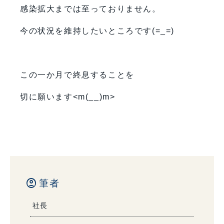
感染拡大までは至っておりません。
今の状況を維持したいところです(=_=)
この一か月で終息することを
切に願います<m(__)m>
account_circle
筆者
社長