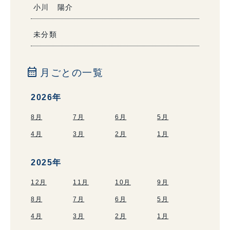
小川 陽介
未分類
calendar_month
月ごとの一覧
2026年
8月
7月
6月
5月
4月
3月
2月
1月
2025年
12月
11月
10月
9月
8月
7月
6月
5月
4月
3月
2月
1月