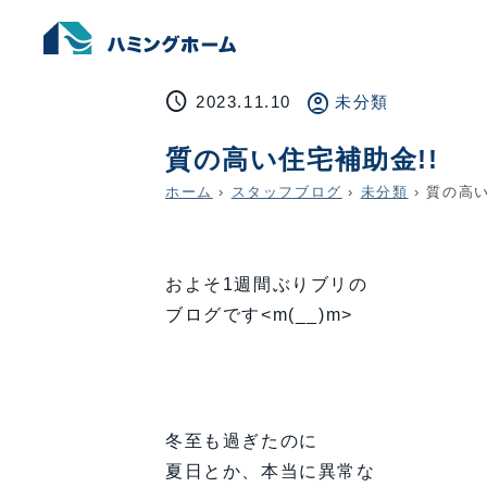
schedule
account_circle
2023.11.10
未分類
質の高い住宅補助金!!
ホーム
›
スタッフブログ
›
未分類
›
質の高い
およそ1週間ぶりブリの
ブログです<m(__)m>
冬至も過ぎたのに
夏日とか、本当に異常な