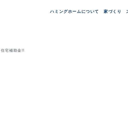
ハミングホームについて
家づくり
住宅補助金!!