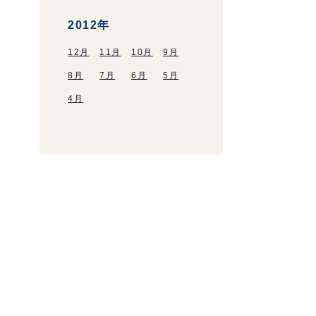
2012年
12月
11月
10月
9月
8月
7月
6月
5月
4月