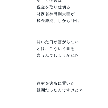
そして今週は
税金を取り仕切る
財務省神田副大臣が
税金滞納、しかも4回。
開いた口が塞がらない
とは、こういう事を
言うんでしょうかね!?
適材を適所に置いた
組閣だったんですけどネ