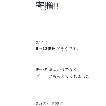
寄贈!!
およそ
6～12億円
だそうです。
夢や希望ばかりでなく
グローブも与えてくれました
2万の小学校に