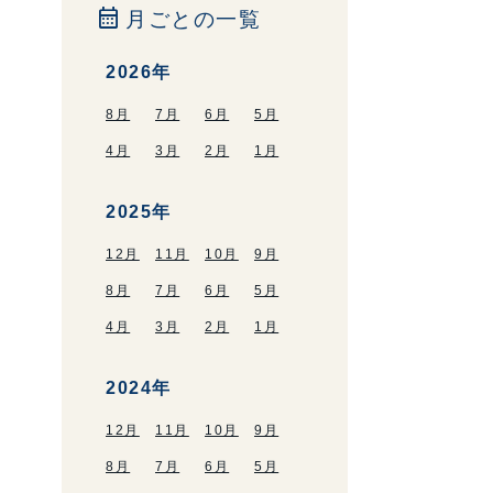
calendar_month
月ごとの一覧
2026年
8月
7月
6月
5月
4月
3月
2月
1月
2025年
12月
11月
10月
9月
8月
7月
6月
5月
4月
3月
2月
1月
2024年
12月
11月
10月
9月
8月
7月
6月
5月