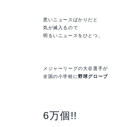
悪いニュースばかりだと
気が滅入るので
明るいニュースをひとつ。
メジャーリーグの大谷選手が
全国の小学校に
野球グローブ
6万個!!