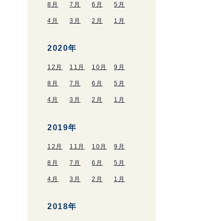
8月
7月
6月
5月
4月
3月
2月
1月
2020年
12月
11月
10月
9月
8月
7月
6月
5月
4月
3月
2月
1月
2019年
12月
11月
10月
9月
8月
7月
6月
5月
4月
3月
2月
1月
2018年