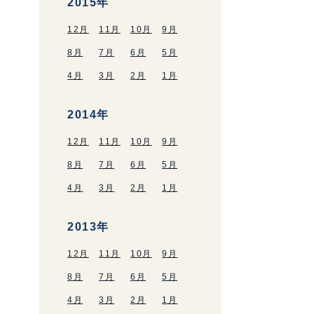
2015年
12月
11月
10月
9月
8月
7月
6月
5月
4月
3月
2月
1月
2014年
12月
11月
10月
9月
8月
7月
6月
5月
4月
3月
2月
1月
2013年
12月
11月
10月
9月
8月
7月
6月
5月
4月
3月
2月
1月