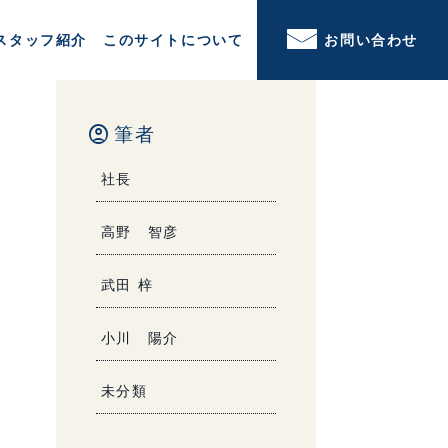
スタッフ紹介
このサイトについて
お問い合わせ
account_circle
筆者
社長
高野 智彦
武田 梓
小川 陽介
未分類