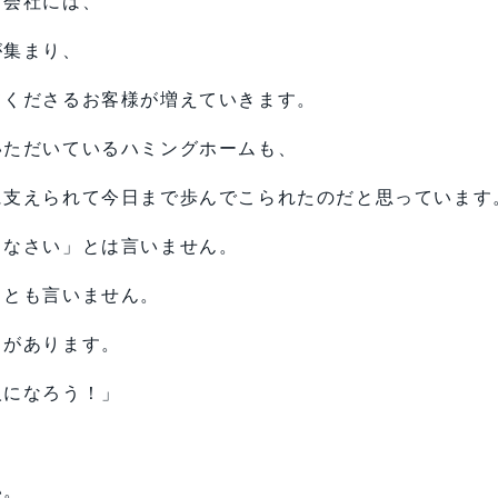
る会社には、
が集まり、
てくださるお客様が増えていきます。
いただいているハミングホームも、
に支えられて今日まで歩んでこられたのだと思っています
りなさい」とは言いません。
」とも言いません。
とがあります。
人になろう！」
い。