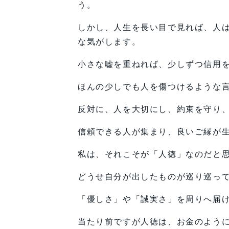
う。
しかし、人生を長い目で見れば、人
な気がします。
小さな嘘を重ねれば、少しずつ信用
ほんの少しでも人を傷つけるような
反対に、人を大切にし、約束を守り
信頼できる人が集まり、良いご縁が
私は、それこそが「人徳」なのだと
どうせ自分が出したものが巡り巡っ
「優しさ」や「誠実さ」を周りへ届
当たり前ですが人徳は、お金のよう