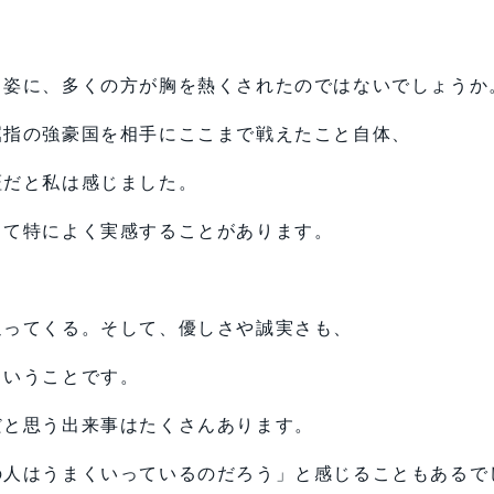
う姿に、多くの方が胸を熱くされたのではないでしょうか
屈指の強豪国を相手にここまで戦えたこと自体、
証だと私は感じました。
って特によく実感することがあります。
返ってくる。そして、優しさや誠実さも、
ということです。
だと思う出来事はたくさんあります。
の人はうまくいっているのだろう」と感じることもあるで