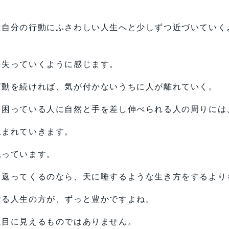
は自分の行動にふさわしい人生へと少しずつ近づいていく
を失っていくように感じます。
言動を続ければ、気が付かないうちに人が離れていく。
、困っている人に自然と手を差し伸べられる人の周りには
生まれていきます。
思っています。
て返ってくるのなら、天に唾するような生き方をするより
ける人生の方が、ずっと豊かですよね。
に目に見えるものではありません。