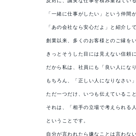
反対に、誠実な仕事を積み重ねてい
「一緒に仕事がしたい」という仲間
「あの会社なら安心だよ」と紹介し
創業以来、多くのお客様とのご縁を
きっとそうした目には見えない信頼
だから私は、社員にも「良い人にな
もちろん、「正しい人になりなさい
ただ一つだけ、いつも伝えているこ
それは、「相手の立場で考えられる
ということです。
自分が言われたら嫌なことは言わな