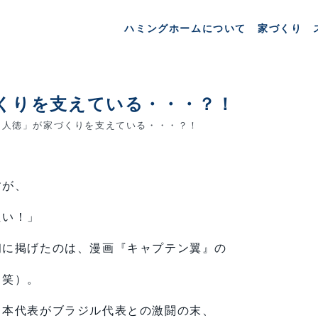
ハミングホームについて
家づくり
くりを支えている・・・？！
人徳」が家づくりを支えている・・・？！
すが、
たい！」
初に掲げたのは、漫画『キャプテン翼』の
（笑）。
日本代表がブラジル代表との激闘の末、