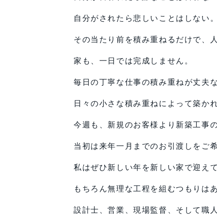
自分がされたら悲しいことはしない
その当たり前を積み重ねるだけで、
家も、一日では完成しません。
毎日の丁寧な仕事の積み重ねが丈夫
日々の小さな積み重ねによって築か
今週も、新規のお客様より新築工事
当初は来年一月までのお引渡しをご
私はぜひ新しい年を新しい家で迎え
もちろん無理な工程を組むつもりは
設計士、営業、現場監督、そして職