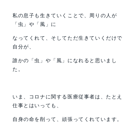
私の息子も生きていくことで、周りの人が
「虫」や「風」に
なってくれて、そしてただ生きていくだけで
自分が、
誰かの「虫」や「風」になれると思いまし
た。
いま、コロナに関する医療従事者は、たとえ
仕事とはいっても、
自身の命を削って、頑張ってくれています。