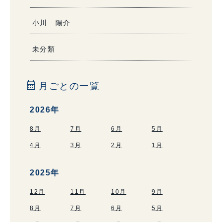
小川 陽介
未分類
calendar_month
月ごとの一覧
2026年
8月
7月
6月
5月
4月
3月
2月
1月
2025年
12月
11月
10月
9月
8月
7月
6月
5月