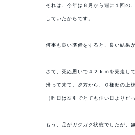
それは、今年は８月から週に１回の
していたからです。
何事も良い準備をすると、良い結果
さて、死ぬ思いで４２ｋｍを完走し
帰って来て、夕方から、Ｏ様邸の上
（昨日は友引でとても佳い日よりだ
もう、足がガクガク状態でしたが、