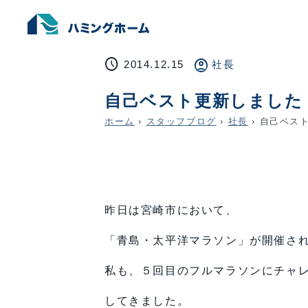
schedule
account_circle
2014.12.15
社長
自己ベスト更新しました
ホーム
›
スタッフブログ
›
社長
›
自己ベスト
昨日は宮崎市において、
「青島・太平洋マラソン」が開催さ
私も、５回目のフルマラソンにチャ
してきました。