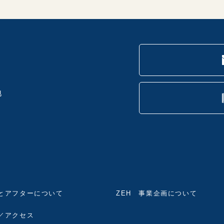
地
とアフターについて
ZEH 事業企画について
／アクセス