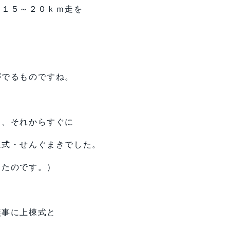
、１５～２０ｋｍ走を
がでるものですね。
て、それからすぐに
棟式・せんぐまきでした。
ったのです。）
無事に上棟式と