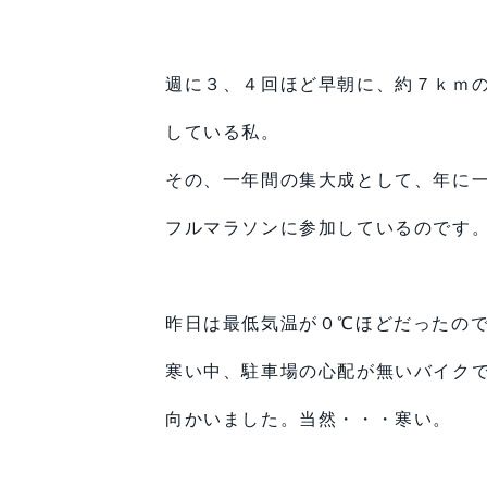
週に３、４回ほど早朝に、約７ｋｍ
している私。
その、一年間の集大成として、年に
フルマラソンに参加しているのです
昨日は最低気温が０℃ほどだったの
寒い中、駐車場の心配が無いバイク
向かいました。当然・・・寒い。