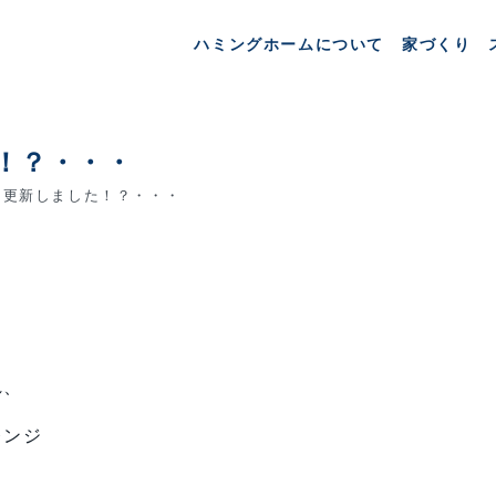
ハミングホームについて
家づくり
！？・・・
更新しました！？・・・
れ、
レンジ