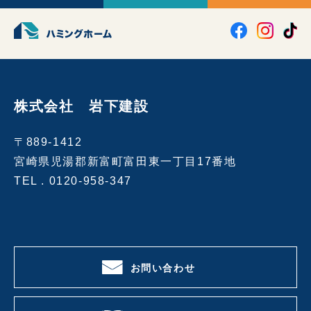
株式会社 岩下建設
〒889-1412
宮崎県児湯郡新富町富田東一丁目17番地
TEL .
0120-958-347
お問い合わせ