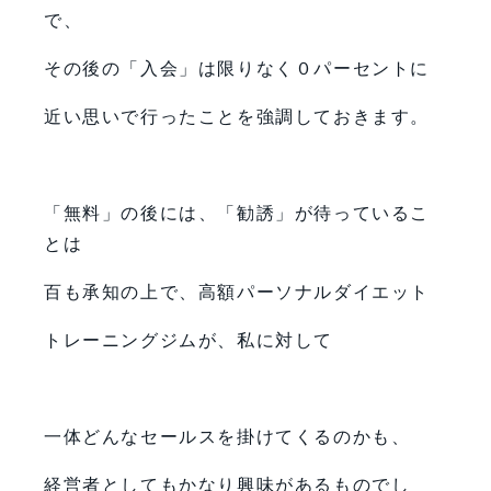
で、
その後の「入会」は限りなく０パーセントに
近い思いで行ったことを強調しておきます。
「無料」の後には、「勧誘」が待っているこ
とは
百も承知の上で、高額パーソナルダイエット
トレーニングジムが、私に対して
一体どんなセールスを掛けてくるのかも、
経営者としてもかなり興味があるものでし