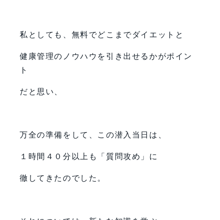
私としても、無料でどこまでダイエットと
健康管理のノウハウを引き出せるかがポイン
ト
だと思い、
万全の準備をして、この潜入当日は、
１時間４０分以上も「質問攻め」に
徹してきたのでした。