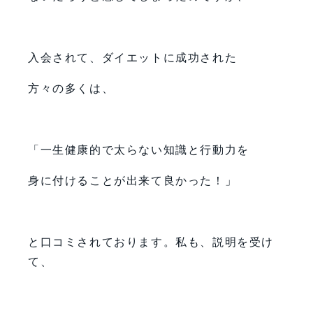
入会されて、ダイエットに成功された
方々の多くは、
「一生健康的で太らない知識と行動力を
身に付けることが出来て良かった！」
と口コミされております。私も、説明を受け
て、