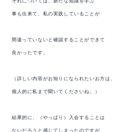
それについては、新たな知識を学ぶ
事も出来て、私の実践していることが
間違っていないと確認することができて
良かったです。
（詳しい内容がお知りになられたいお方は、
個人的に私まで聞いてくださいね。）
結果的に、（やっぱり）入会することは
ないだろうと感じてしまったのですが、