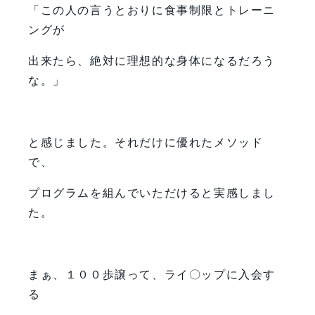
「この人の言うとおりに食事制限とトレーニ
ングが
出来たら、絶対に理想的な身体になるだろう
な。」
と感じました。それだけに優れたメソッド
で、
プログラムを組んでいただけると実感しまし
た。
まぁ、１００歩譲って、ライ〇ップに入会す
る