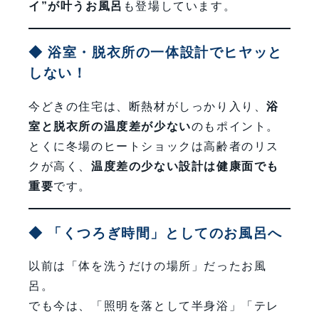
イ”が叶うお風呂
も登場しています。
◆ 浴室・脱衣所の一体設計でヒヤッと
しない！
今どきの住宅は、断熱材がしっかり入り、
浴
室と脱衣所の温度差が少ない
のもポイント。
とくに冬場のヒートショックは高齢者のリス
クが高く、
温度差の少ない設計は健康面でも
重要
です。
◆ 「くつろぎ時間」としてのお風呂へ
以前は「体を洗うだけの場所」だったお風
呂。
でも今は、「照明を落として半身浴」「テレ