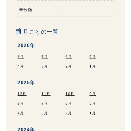
未分類
calendar_month
月ごとの一覧
2026年
8月
7月
6月
5月
4月
3月
2月
1月
2025年
12月
11月
10月
9月
8月
7月
6月
5月
4月
3月
2月
1月
2024年