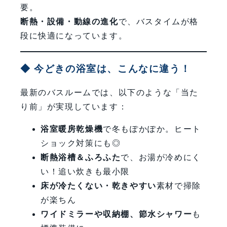
要。
断熱・設備・動線の進化
で、バスタイムが格
段に快適になっています。
◆ 今どきの浴室は、こんなに違う！
最新のバスルームでは、以下のような「当た
り前」が実現しています：
浴室暖房乾燥機
で冬もぽかぽか。ヒート
ショック対策にも◎
断熱浴槽＆ふろふた
で、お湯が冷めにく
い！追い炊きも最小限
床が冷たくない・乾きやすい
素材で掃除
が楽ちん
ワイドミラーや収納棚、節水シャワー
も