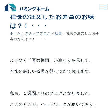
schedule
account_circle
2021.08.26
社長
社長の注文したお弁当のお味
は？！・・・
ホーム
›
スタッフブログ
›
社長
›
社長の注文したお弁
当のお味は？！・・・
ようやく「夏の梅雨」が終わりを見せて、
本来の厳しい残暑が襲ってきております。
私も、１週間ぶりのブログとなりました。
ここのところ、ハードワークが続いており、