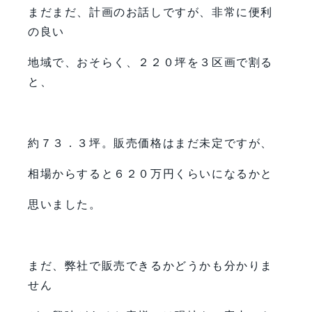
まだまだ、計画のお話しですが、非常に便利
の良い
地域で、おそらく、２２０坪を３区画で割る
と、
約７３．３坪。販売価格はまだ未定ですが、
相場からすると６２０万円くらいになるかと
思いました。
まだ、弊社で販売できるかどうかも分かりま
せん