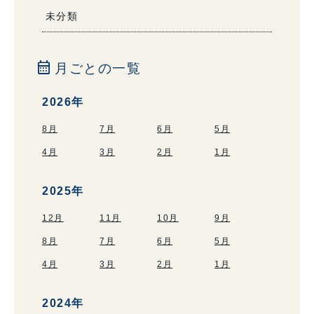
未分類
calendar_month
月ごとの一覧
2026年
8月
7月
6月
5月
4月
3月
2月
1月
2025年
12月
11月
10月
9月
8月
7月
6月
5月
4月
3月
2月
1月
2024年