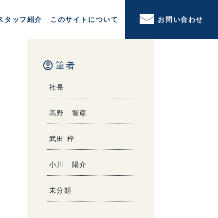
スタッフ紹介
このサイトについて
お問い合わせ
account_circle
筆者
社長
高野 智彦
武田 梓
小川 陽介
未分類