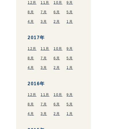
12月
11月
10月
9月
8月
7月
6月
5月
4月
3月
2月
1月
2017年
12月
11月
10月
9月
8月
7月
6月
5月
4月
3月
2月
1月
2016年
12月
11月
10月
9月
8月
7月
6月
5月
4月
3月
2月
1月