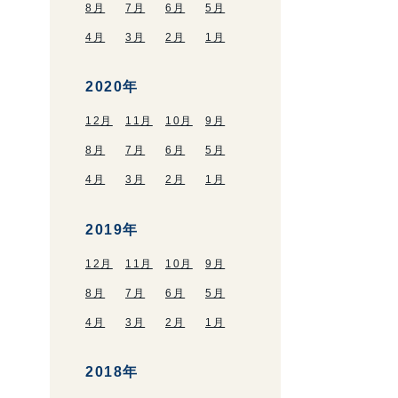
8月
7月
6月
5月
4月
3月
2月
1月
2020年
12月
11月
10月
9月
8月
7月
6月
5月
4月
3月
2月
1月
2019年
12月
11月
10月
9月
8月
7月
6月
5月
4月
3月
2月
1月
2018年