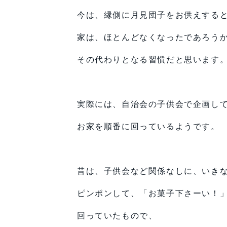
今は、縁側に月見団子をお供えする
家は、ほとんどなくなったであろう
その代わりとなる習慣だと思います
実際には、自治会の子供会で企画し
お家を順番に回っているようです。
昔は、子供会など関係なしに、いき
ピンポンして、「お菓子下さーい！
回っていたもので、