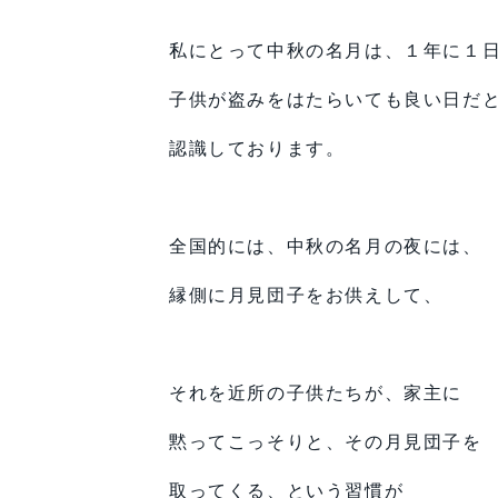
私にとって中秋の名月は、１年に１
子供が盗みをはたらいても良い日だ
認識しております。
全国的には、中秋の名月の夜には、
縁側に月見団子をお供えして、
それを近所の子供たちが、家主に
黙ってこっそりと、その月見団子を
取ってくる、という習慣が