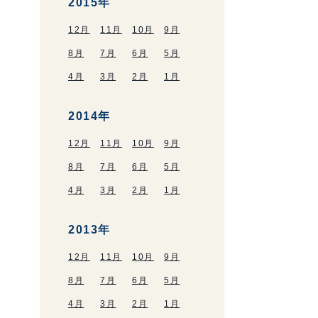
2015年
12月
11月
10月
9月
8月
7月
6月
5月
4月
3月
2月
1月
2014年
12月
11月
10月
9月
8月
7月
6月
5月
4月
3月
2月
1月
2013年
12月
11月
10月
9月
8月
7月
6月
5月
4月
3月
2月
1月