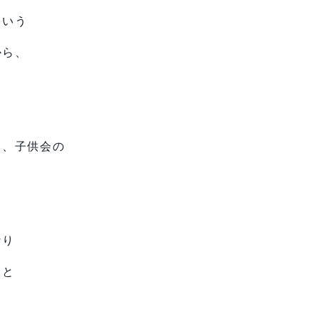
という
から、
。
て、子供会の
なり
」と