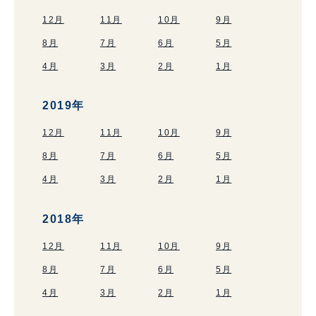
12月
11月
10月
9月
8月
7月
6月
5月
4月
3月
2月
1月
2019年
12月
11月
10月
9月
8月
7月
6月
5月
4月
3月
2月
1月
2018年
12月
11月
10月
9月
8月
7月
6月
5月
4月
3月
2月
1月