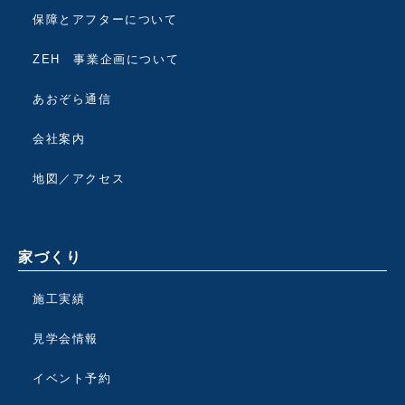
保障とアフターについて
ZEH 事業企画について
あおぞら通信
会社案内
地図／アクセス
家づくり
施工実績
見学会情報
イベント予約