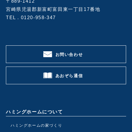
〒889-1412
宮崎県児湯郡新富町富田東一丁目17番地
TEL .
0120-958-347
お問い合わせ
あおぞら通信
ハミングホームについて
ハミングホームの家づくり