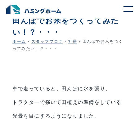
schedule
account_circle
2018.03.13
社長
田んぼでお米をつくってみた
い！？・・・
ホーム
›
スタッフブログ
›
社長
›
田んぼでお米をつく
ってみたい！？・・・
車で走っていると、田んぼに水を張り、
トラクターで掻いて田植えの準備をしている
光景を目にするようになりました。