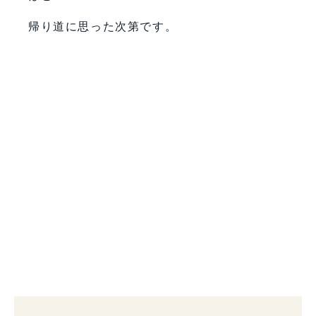
帰り道に思った次第です。