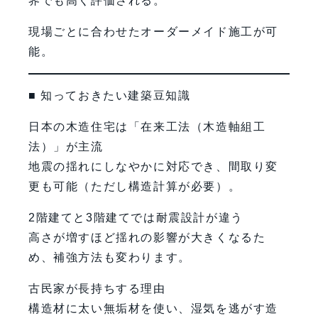
界でも高く評価される。
現場ごとに合わせたオーダーメイド施工が可
能。
■ 知っておきたい建築豆知識
日本の木造住宅は「在来工法（木造軸組工
法）」が主流
地震の揺れにしなやかに対応でき、間取り変
更も可能（ただし構造計算が必要）。
2階建てと3階建てでは耐震設計が違う
高さが増すほど揺れの影響が大きくなるた
め、補強方法も変わります。
古民家が長持ちする理由
構造材に太い無垢材を使い、湿気を逃がす造