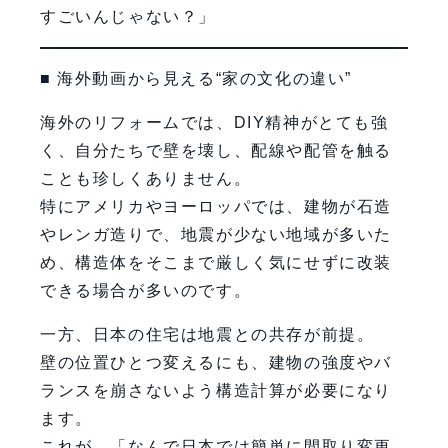
すごいんじゃない？」
■ 海外動画から見える“家の文化の違い”
海外のリフォームでは、DIY精神がとても強
く、自分たちで壁を壊し、配線や配管を触る
ことも珍しくありません。
特にアメリカやヨーロッパでは、建物が石造
やレンガ造りで、地震が少ない地域が多いた
め、構造体をそこまで厳しく気にせずに改装
できる場合が多いのです。
一方、日本の住宅は地震との共存が前提。
壁の位置ひとつ変えるにも、建物の強度やバ
ランスを崩さないよう構造計算が必要になり
ます。
これが、「なんで日本では簡単に間取り変更