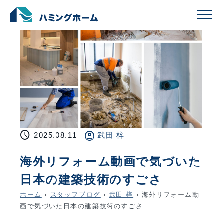
schedule
account_circle
2025.08.11
武田 梓
海外リフォーム動画で気づいた
日本の建築技術のすごさ
ホーム
›
スタッフブログ
›
武田 梓
›
海外リフォーム動
画で気づいた日本の建築技術のすごさ