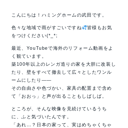
こんにちは！ハミングホームの武田です。
色々な地域で雨がすごいですね
皆様もお気
をつけください(*_*;
最近、YouTubeで海外のリフォーム動画をよ
く観ています。
築100年以上のレンガ造りの家を大胆に改装し
たり、壁をすべて撤去して広々としたワンル
ームにしたり――
その自由さや色づかい、家具の配置まで含め
て「おおっ」と声が出ることもしばしば。
ところが、そんな映像を見続けているうち
に、ふと気づいたんです。
「あれ…？日本の家って、実はめちゃくちゃ