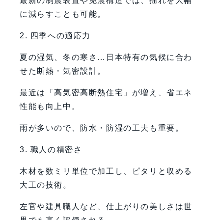
最新の制震装置や免震構造では、揺れを大幅
に減らすことも可能。
2. 四季への適応力
夏の湿気、冬の寒さ…日本特有の気候に合わ
せた断熱・気密設計。
最近は「高気密高断熱住宅」が増え、省エネ
性能も向上中。
雨が多いので、防水・防湿の工夫も重要。
3. 職人の精密さ
木材を数ミリ単位で加工し、ピタリと収める
大工の技術。
左官や建具職人など、仕上がりの美しさは世