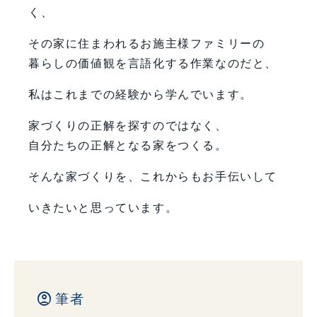
く、
その家に住まわれるお施主様ファミリーの
暮らしの価値観を言語化する作業なのだと、
私はこれまでの経験から学んでいます。
家づくりの正解を探すのではなく、
自分たちの正解となる家をつくる。
そんな家づくりを、これからもお手伝いして
いきたいと思っています。
account_circle
筆者