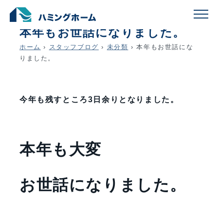
schedule
account_circle
2018.12.28
未分類
本年もお世話になりました。
ホーム
›
スタッフブログ
›
未分類
›
本年もお世話にな
りました。
今年も残すところ3日余りとなりました。
本年も大変
お世話になりました。