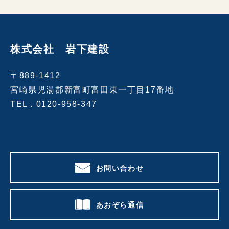
株式会社 岩下建設
〒889-1412
宮崎県児湯郡新富町富田東一丁目17番地
TEL .
0120-958-347
お問い合わせ
あおぞら通信