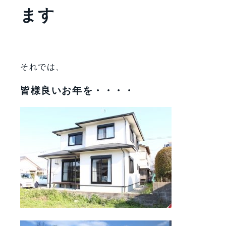
ます
それでは、
皆様良いお年を・・・・