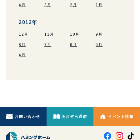
4月
3月
2月
1月
2012年
12月
11月
10月
9月
8月
7月
6月
5月
4月
お問い合わせ
あおぞら通信
イベント情報