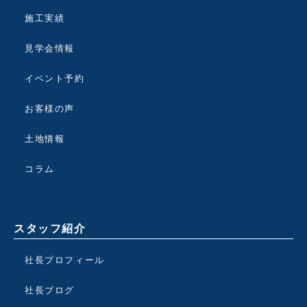
施工実績
見学会情報
イベント予約
お客様の声
土地情報
コラム
スタッフ紹介
社長プロフィール
社長ブログ