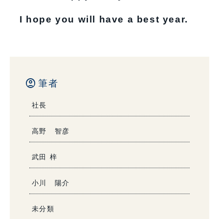
I hope you will have a best year.
account_circle
筆者
社長
高野 智彦
武田 梓
小川 陽介
未分類