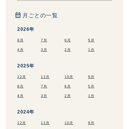
calendar_month
月ごとの一覧
2026年
8月
7月
6月
5月
4月
3月
2月
1月
2025年
12月
11月
10月
9月
8月
7月
6月
5月
4月
3月
2月
1月
2024年
12月
11月
10月
9月