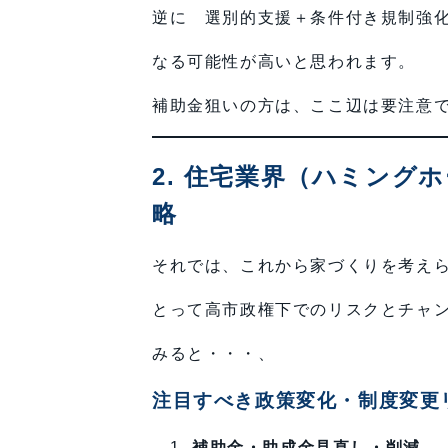
逆に 選別的支援＋条件付き規制強
なる可能性が高いと思われます。
補助金狙いの方は、ここ辺は要注意
2. 住宅業界（ハミン
略
それでは、これから家づくりを考え
とって高市政権下でのリスクとチャ
みると・・・、
注目すべき政策変化・制度変更
補助金・助成金見直し・削減