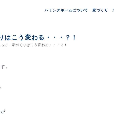
ハミングホームについて
家づくり
りはこう変わる・・・？！
って、家づくりはこう変わる・・・？！
ます。
が
界が