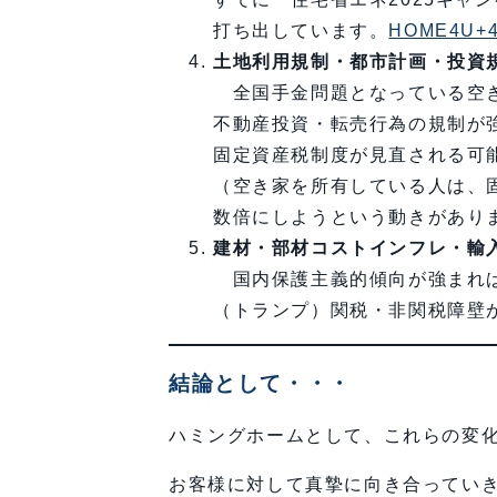
打ち出しています。
HOME4U
土地利用規制・都市計画・投資
全国手金問題となっている空
不動産投資・転売行為の規制が
固定資産税制度が見直される可
（空き家を所有している人は、
数倍にしようという動きがあり
建材・部材コストインフレ・輸
国内保護主義的傾向が強まれ
（トランプ）関税・非関税障壁
結論として・・・
ハミングホームとして、これらの変
お客様に対して真摯に向き合ってい