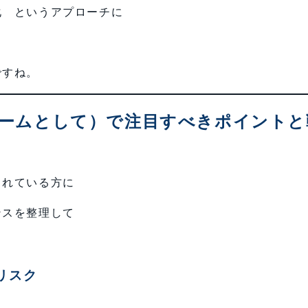
化 というアプローチに
ですね。
グホームとして）で注目すべきポイントと
られている方に
ンスを整理して
リスク