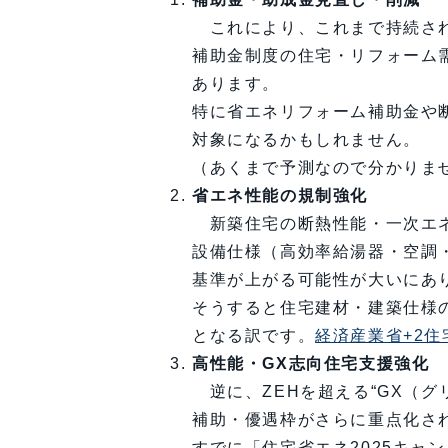
これにより、これまで持続さ
補助金制度の住宅・リフォーム
あります。
特に省エネリフォーム補助金や
対象になるかもしれません。
（あくまで予測なので分かりま
省エネ性能の規制強化
新築住宅の断熱性能・一次エ
設備仕様（高効率給湯器・空調
基準が上がる可能性が大いにあ
そうすると住宅建材・建築仕様
となる訳です。
経済産業省+2住
高性能・GX志向住宅支援強化
逆に、ZEHを超える“GX（グ
補助・優遇枠がさらに重点化さ
すでに「住宅省エネ2025キャ