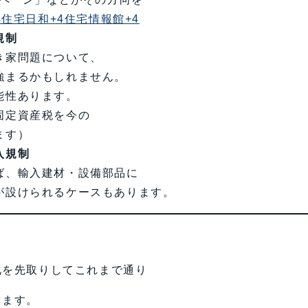
+4住宅日和+4住宅情報館+4
規制
き家問題について、
強まるかもしれません。
能性あります。
固定資産税を今の
ます）
入規制
ば、輸入建材・設備部品に
が設けられるケースもあります。
化を先取りしてこれまで通り
きます。