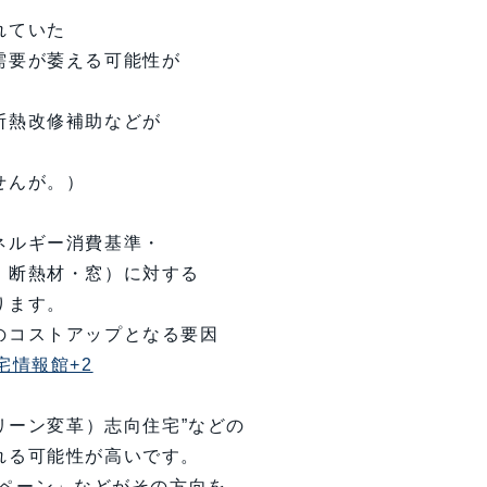
れていた
需要が萎える可能性が
断熱改修補助などが
せんが。）
ネルギー消費基準・
・断熱材・窓）に対する
ります。
のコストアップとなる要因
宅情報館+2
リーン変革）志向住宅”などの
れる可能性が高いです。
ンペーン」などがその方向を