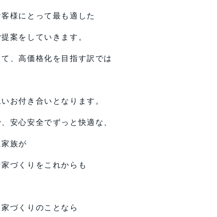
お客様にとって最も適した
ご提案をしていきます。
して、高価格化を目指す訳では
永いお付き合いとなります。
で、安心安全でずっと快適な、
に家族が
な家づくりをこれからも
。
、家づくりのことなら