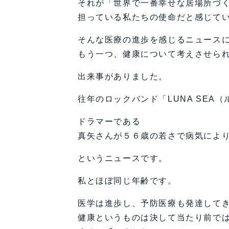
それが「世界で一番幸せな居場所づ
担っている私たちの使命だと感じて
そんな医療の進歩を感じるニュース
もう一つ、健康について考えさせら
出来事がありました。
往年のロックバンド「LUNA SEA（
ドラマーである
真矢さんが５６歳の若さで病気によ
というニュースです。
私とほぼ同じ年齢です。
医学は進歩し、予防医療も発達して
健康というものは決して当たり前で