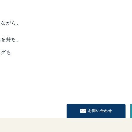
ちながら、
識を持ち、
ログも
お問い合わせ