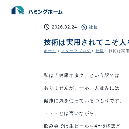
schedule
account_circle
2026.02.24
社長
技術は実用されてこそ人
ホーム
›
スタッフブログ
›
社長
›
技術は実用
私は「健康オタク」という訳では
ありませんが、一応、人並みには
健康に気を使っているつもりです。
・・・とは言いながら、
飲み会では生ビールを4〜5杯ほど