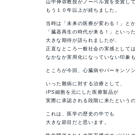
山中伸弥教授がノーベル賞を受賞し
もう１０年以上が経ちました。
当時は「未来の医療が変わる！」と
「臓器再生の時代が来る！」といっ
大きな期待が語られましたが、
正直なところ一般社会の実感として
なかなか実用化になっていない印象
ところが今回、心臓病やパーキンソ
いった難病に対する治療として、
iPS細胞を元にした医療製品が
実際に承認される段階に来たという
これは、医学の歴史の中でも
大きな節目だと思います。