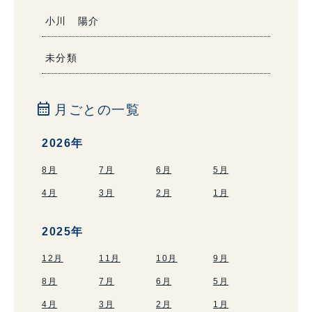
小川 陽介
未分類
calendar_month
月ごとの一覧
2026年
8月
7月
6月
5月
4月
3月
2月
1月
2025年
12月
11月
10月
9月
8月
7月
6月
5月
4月
3月
2月
1月