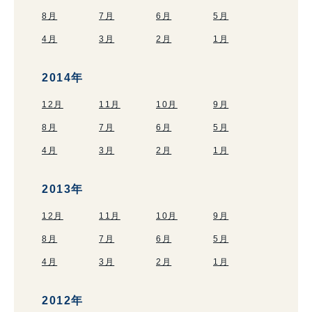
8月
7月
6月
5月
4月
3月
2月
1月
2014年
12月
11月
10月
9月
8月
7月
6月
5月
4月
3月
2月
1月
2013年
12月
11月
10月
9月
8月
7月
6月
5月
4月
3月
2月
1月
2012年