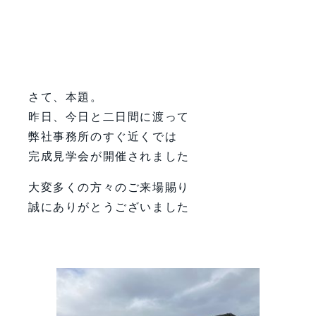
さて、本題。
昨日、今日と二日間に渡って
弊社事務所のすぐ近くでは
完成見学会が開催されました
大変多くの方々のご来場賜り
誠にありがとうございました