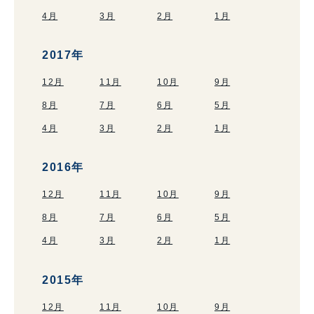
4月
3月
2月
1月
2017年
12月
11月
10月
9月
8月
7月
6月
5月
4月
3月
2月
1月
2016年
12月
11月
10月
9月
8月
7月
6月
5月
4月
3月
2月
1月
2015年
12月
11月
10月
9月