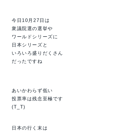
今日10月27日は
衆議院選の選挙や
ワールドシリーズに
日本シリーズと
いろいろ盛りだくさん
だったですね
あいかわらず低い
投票率は残念至極です
(T_T)
日本の行く末は