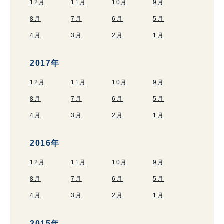
12月
11月
10月
9月
8月
7月
6月
5月
4月
3月
2月
1月
2017年
12月
11月
10月
9月
8月
7月
6月
5月
4月
3月
2月
1月
2016年
12月
11月
10月
9月
8月
7月
6月
5月
4月
3月
2月
1月
2015年