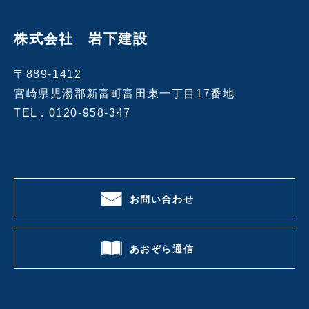
株式会社 岩下建設
〒889-1412
宮崎県児湯郡新富町富田東一丁目17番地
TEL .
0120-958-347
お問い合わせ
あおぞら通信