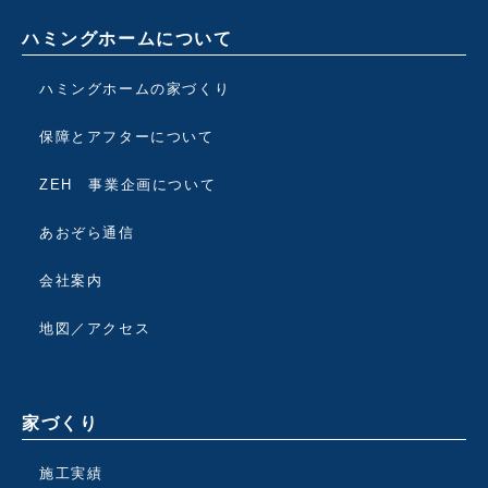
ハミングホームについて
ハミングホームの家づくり
保障とアフターについて
ZEH 事業企画について
あおぞら通信
会社案内
地図／アクセス
家づくり
施工実績