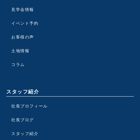
見学会情報
イベント予約
お客様の声
土地情報
コラム
スタッフ紹介
社長プロフィール
社長ブログ
スタッフ紹介