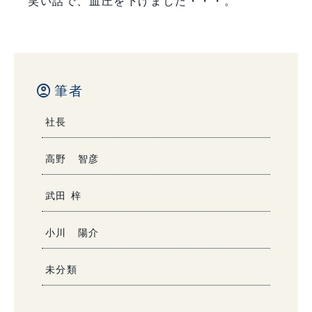
笑い話で、血圧を下げました・・・。
account_circle
筆者
社長
高野 智彦
武田 梓
小川 陽介
未分類