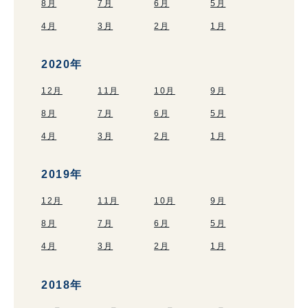
8月
7月
6月
5月
4月
3月
2月
1月
2020年
12月
11月
10月
9月
8月
7月
6月
5月
4月
3月
2月
1月
2019年
12月
11月
10月
9月
8月
7月
6月
5月
4月
3月
2月
1月
2018年