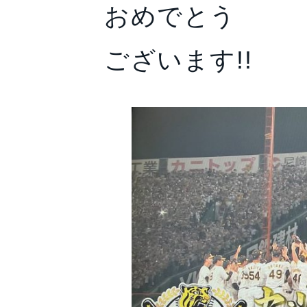
おめでとう
ございます!!