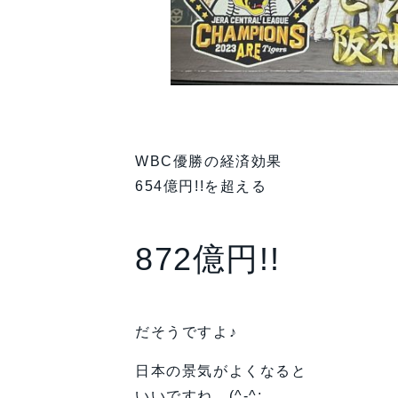
WBC優勝の経済効果
654億円!!を超える
872億円!!
だそうですよ♪
日本の景気がよくなると
いいですね。(^-^;