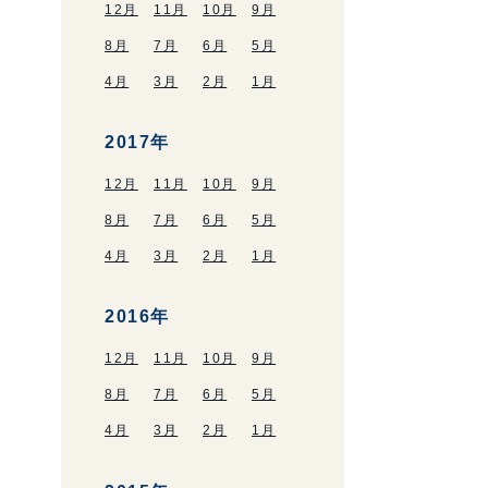
12月
11月
10月
9月
8月
7月
6月
5月
4月
3月
2月
1月
2017年
12月
11月
10月
9月
8月
7月
6月
5月
4月
3月
2月
1月
2016年
12月
11月
10月
9月
8月
7月
6月
5月
4月
3月
2月
1月