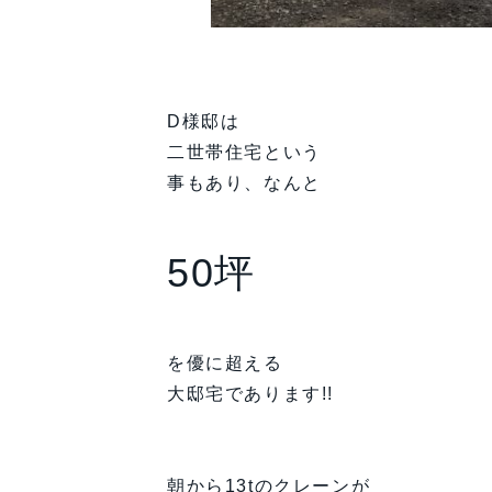
D様邸は
二世帯住宅という
事もあり、なんと
50坪
を優に超える
大邸宅であります!!
朝から13tのクレーンが