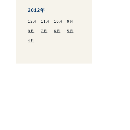
2012年
12月
11月
10月
9月
8月
7月
6月
5月
4月